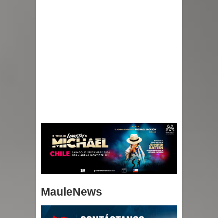
MauleNews