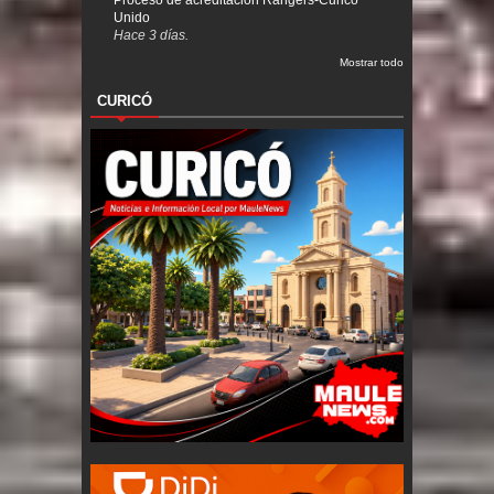
Proceso de acreditación Rangers-Curicó
Unido
Hace 3 días.
Mostrar todo
CURICÓ