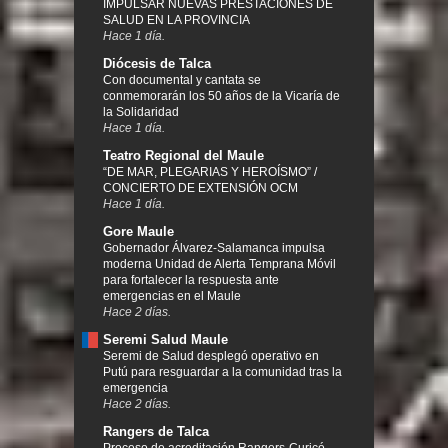
IMPULSAR NUEVAS PRESTACIONES DE
SALUD EN LA PROVINCIA
Hace 1 día.
Diócesis de Talca
Con documental y cantata se
conmemorarán los 50 años de la Vicaría de
la Solidaridad
Hace 1 día.
Teatro Regional del Maule
“DE MAR, PLEGARIAS Y HEROÍSMO” /
CONCIERTO DE EXTENSIÓN OCM
Hace 1 día.
Gore Maule
Gobernador Álvarez-Salamanca impulsa
moderna Unidad de Alerta Temprana Móvil
para fortalecer la respuesta ante
emergencias en el Maule
Hace 2 días.
Seremi Salud Maule
Seremi de Salud desplegó operativo en
Putú para resguardar a la comunidad tras la
emergencia
Hace 2 días.
Rangers de Talca