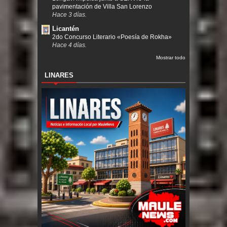
pavimentación de Villa San Lorenzo
Hace 3 días.
Licantén
2do Concurso Literario «Poesía de Rokha»
Hace 4 días.
Mostrar todo
LINARES