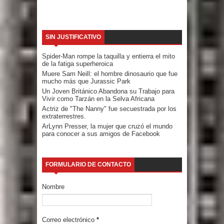
SIN JUSTIFICATIVO
Spider-Man rompe la taquilla y entierra el mito
de la fatiga superheroica
Muere Sam Neill: el hombre dinosaurio que fue
mucho más que Jurassic Park
Un Joven Británico Abandona su Trabajo para
Vivir como Tarzán en la Selva Africana
Actriz de "The Nanny" fue secuestrada por los
extraterrestres.
ArLynn Presser, la mujer que cruzó el mundo
para conocer a sus amigos de Facebook
FORMULARIO DE CONTACTO
Nombre
Correo electrónico
*