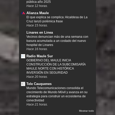
pública año 2025
Hace 12 horas.
Alianza Maule
El que explica se complica: Alcaldesa de La
Cruz lanzó polémica frase
Hace 15 horas.
Linares en Linea
Vecinos denuncian más de una semana con
basura acumulada a un costado del nuevo
hospital de Linares
Hace 16 horas.
Radio Maule Sur
GOBIERNO DEL MAULE INICIA
CONSTRUCCIÓN DE LA SUBCOMISARÍA
MAULE NORTE CON HISTÓRICA
INVERSIÓN EN SEGURIDAD
Hace 20 horas.
Tele Cauquenes
Mundo Telecomunicaciones consolida el
crecimiento de Mundo Móvil y avanza en su
estrategia para construir un ecosistema de
conectividad
Hace 21 horas.
Mostrar todo