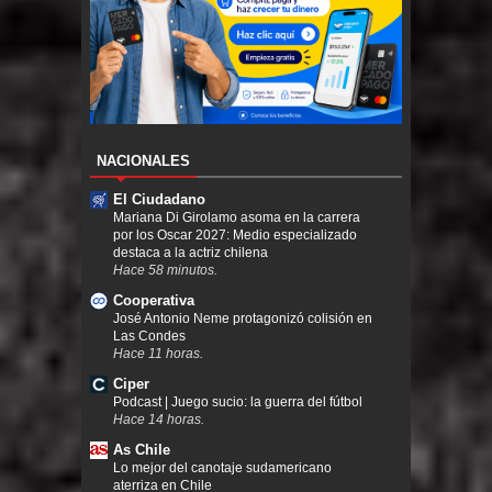
NACIONALES
El Ciudadano
Mariana Di Girolamo asoma en la carrera
por los Oscar 2027: Medio especializado
destaca a la actriz chilena
Hace 58 minutos.
Cooperativa
José Antonio Neme protagonizó colisión en
Las Condes
Hace 11 horas.
Ciper
Podcast | Juego sucio: la guerra del fútbol
Hace 14 horas.
As Chile
Lo mejor del canotaje sudamericano
aterriza en Chile