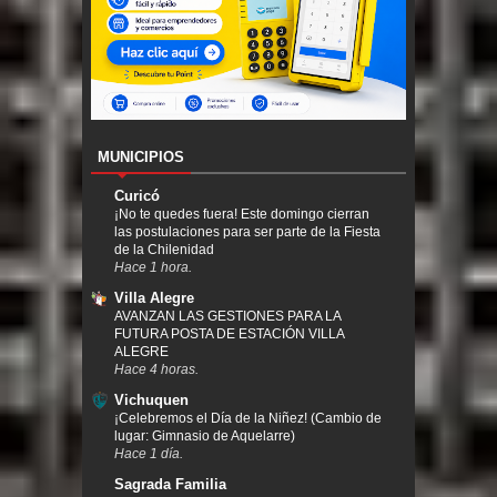
MUNICIPIOS
Curicó
¡No te quedes fuera! Este domingo cierran
las postulaciones para ser parte de la Fiesta
de la Chilenidad
Hace 1 hora.
Villa Alegre
AVANZAN LAS GESTIONES PARA LA
FUTURA POSTA DE ESTACIÓN VILLA
ALEGRE
Hace 4 horas.
Vichuquen
¡Celebremos el Día de la Niñez! (Cambio de
lugar: Gimnasio de Aquelarre)
Hace 1 día.
Sagrada Familia