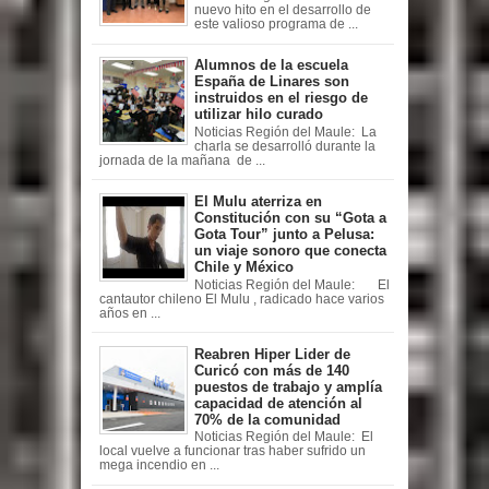
nuevo hito en el desarrollo de
este valioso programa de ...
Alumnos de la escuela
España de Linares son
instruidos en el riesgo de
utilizar hilo curado
Noticias Región del Maule: La
charla se desarrolló durante la
jornada de la mañana de ...
El Mulu aterriza en
Constitución con su “Gota a
Gota Tour” junto a Pelusa:
un viaje sonoro que conecta
Chile y México
Noticias Región del Maule: El
cantautor chileno El Mulu , radicado hace varios
años en ...
Reabren Hiper Lider de
Curicó con más de 140
puestos de trabajo y amplía
capacidad de atención al
70% de la comunidad
Noticias Región del Maule: El
local vuelve a funcionar tras haber sufrido un
mega incendio en ...