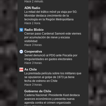
Hace 1 minuto.
ADN Radio
La mitad del tráfico móvil ya viaja por 5G:
Movistar destaca crecimiento de la
tecnología en la Región Metropolitana
Hace 1 hora.
Radio Bíobio
Cierran paso Cardenal Samoré este viernes
por acumulación de nieve y escasa
visibilidad
Hace 3 horas.
Cooperativa
Servel denunció al PDG ante Fiscalía por
irregularidades en gastos electorales
Hace 3 horas.
As Chile
La premiada película sobre los militares que
se opusieron al golpe de 1973 ya tiene
fecha de estreno en Chile
Hace 3 horas.
Gobierno de Chile
Cadena Nacional: Presidente Kast destaca
avances económicos y presenta nueva
agenda contra el crimen organizado