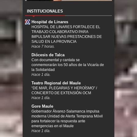
INSTITUCIONALES
Hospital de Linares
HOSPITAL DE LINARES FORTALECE EL
TRABAJO COLABORATIVO PARA
IMPULSAR NUEVAS PRESTACIONES DE
SALUD EN LA PROVINCIA
Hace 7 horas.
Diócesis de Talca
Con documental y cantata se
conmemorarán los 50 años de la Vicaría de
la Solidaridad
Hace 1 día.
Teatro Regional del Maule
“DE MAR, PLEGARIAS Y HEROÍSMO” /
CONCIERTO DE EXTENSIÓN OCM
Hace 1 día.
Gore Maule
Gobernador Álvarez-Salamanca impulsa
moderna Unidad de Alerta Temprana Móvil
para fortalecer la respuesta ante
emergencias en el Maule
Hace 1 día.