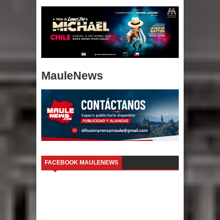
MauleNews
FACEBOOK MAULENEWS