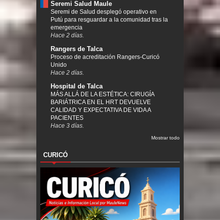
Seremi Salud Maule
Seremi de Salud desplegó operativo en
Putú para resguardar a la comunidad tras la
emergencia
Hace 2 días.
Rangers de Talca
Proceso de acreditación Rangers-Curicó
Unido
Hace 2 días.
Hospital de Talca
MÁS ALLÁ DE LA ESTÉTICA: CIRUGÍA
BARIÁTRICA EN EL HRT DEVUELVE
CALIDAD Y EXPECTATIVA DE VIDA A
PACIENTES
Hace 3 días.
Mostrar todo
CURICÓ