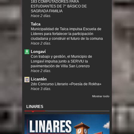
183 COMPUTADORES PARA
ESTUDIANTES DE 7° BÁSICO DE
SAGRADA FAMILIA
Hace 2 días.
Talca
Municipalidad de Talca impulsa Escuela de
Líderes para fortalecer la participación
ciudadana y construir el futuro de la comuna
Hace 2 días.
Longaví
Con trabajo y gestión, el Municipio de
Longaví impulsa junto a SERVIU la
pavimentación de Villa San Lorenzo
Hace 2 días.
Licantén
2do Concurso Literario «Poesía de Rokha»
Hace 3 días.
Mostrar todo
LINARES