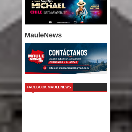
MauleNews
FACEBOOK MAULENEWS