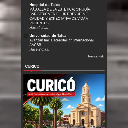
Hospital de Talca
MÁS ALLÁ DE LA ESTÉTICA: CIRUGÍA
BARIÁTRICA EN EL HRT DEVUELVE
CALIDAD Y EXPECTATIVA DE VIDA A
PACIENTES
Hace 2 días.
Universidad de Talca
Avanzan hacia acreditación internacional
AACSB
Hace 2 días.
Mostrar todo
CURICÓ