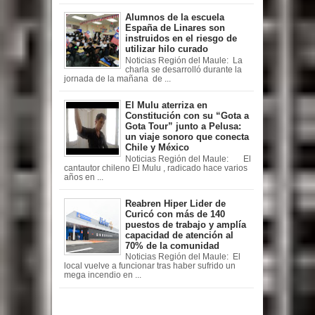
Alumnos de la escuela
España de Linares son
instruidos en el riesgo de
utilizar hilo curado
Noticias Región del Maule: La
charla se desarrolló durante la
jornada de la mañana de ...
El Mulu aterriza en
Constitución con su “Gota a
Gota Tour” junto a Pelusa:
un viaje sonoro que conecta
Chile y México
Noticias Región del Maule: El
cantautor chileno El Mulu , radicado hace varios
años en ...
Reabren Hiper Lider de
Curicó con más de 140
puestos de trabajo y amplía
capacidad de atención al
70% de la comunidad
Noticias Región del Maule: El
local vuelve a funcionar tras haber sufrido un
mega incendio en ...