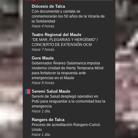
Diócesis de Talca
Con documental y cantata se
conmemorarán los 50 años de la Vicaría de
la Solidaridad
Hace 4 horas.
Teatro Regional del Maule
“DE MAR, PLEGARIAS Y HEROÍSMO” /
CONCIERTO DE EXTENSIÓN OCM
Hace 7 horas.
Gore Maule
Gobernador Álvarez-Salamanca impulsa
moderna Unidad de Alerta Temprana Móvil
para fortalecer la respuesta ante
emergencias en el Maule
Hace 9 horas.
Seremi Salud Maule
Seremi de Salud desplegó operativo en
Putú para resguardar a la comunidad tras la
emergencia
Hace 1 día.
Rangers de Talca
Proceso de acreditación Rangers-Curicó
Unido
Hace 1 día.