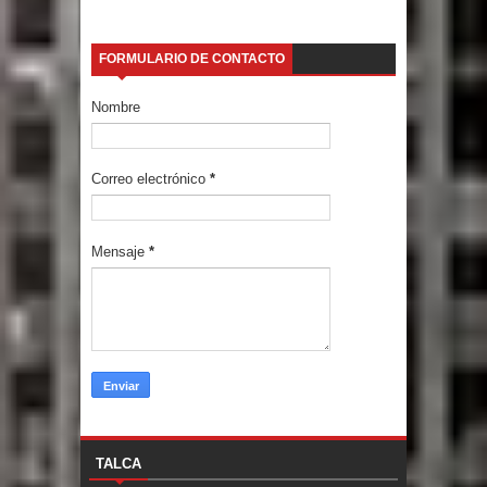
FORMULARIO DE CONTACTO
Nombre
Correo electrónico
*
Mensaje
*
TALCA