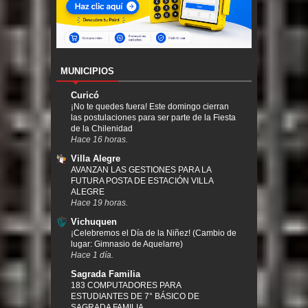
MUNICIPIOS
Curicó
¡No te quedes fuera! Este domingo cierran
las postulaciones para ser parte de la Fiesta
de la Chilenidad
Hace 16 horas.
Villa Alegre
AVANZAN LAS GESTIONES PARA LA
FUTURA POSTA DE ESTACIÓN VILLA
ALEGRE
Hace 19 horas.
Vichuquen
¡Celebremos el Día de la Niñez! (Cambio de
lugar: Gimnasio de Aquelarre)
Hace 1 día.
Sagrada Familia
183 COMPUTADORES PARA
ESTUDIANTES DE 7° BÁSICO DE
SAGRADA FAMILIA