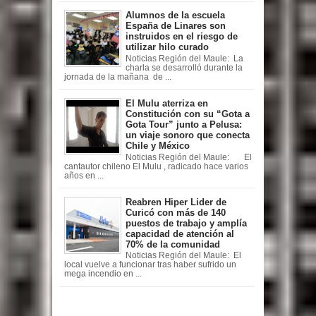
Alumnos de la escuela
España de Linares son
instruidos en el riesgo de
utilizar hilo curado
Noticias Región del Maule: La
charla se desarrolló durante la
jornada de la mañana de ...
El Mulu aterriza en
Constitución con su “Gota a
Gota Tour” junto a Pelusa:
un viaje sonoro que conecta
Chile y México
Noticias Región del Maule: El
cantautor chileno El Mulu , radicado hace varios
años en ...
Reabren Hiper Lider de
Curicó con más de 140
puestos de trabajo y amplía
capacidad de atención al
70% de la comunidad
Noticias Región del Maule: El
local vuelve a funcionar tras haber sufrido un
mega incendio en ...