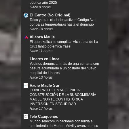
pública año 2025
Hace 8 horas.
El Centro (No Original)
Talca y otras ciudades activan Código Azul
por bajas temperaturas hasta el domingo
Hace 10 horas.
Alianza Maule
El que explica se complica: Alcaldesa de La
Cruz lanzó polémica frase
Hace 11 horas.
Linares en Linea
Vecinos denuncian más de una semana con
basura acumulada a un costado del nuevo
hospital de Linares
Hace 13 horas.
Radio Maule Sur
GOBIERNO DEL MAULE INICIA
CONSTRUCCIÓN DE LA SUBCOMISARÍA
MAULE NORTE CON HISTÓRICA
INVERSIÓN EN SEGURIDAD
Hace 17 horas.
Tele Cauquenes
Mundo Telecomunicaciones consolida el
crecimiento de Mundo Móvil y avanza en su