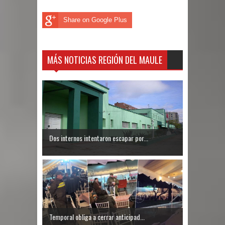
Share on Google Plus
MÁS NOTICIAS REGIÓN DEL MAULE
Dos internos intentaron escapar por...
Temporal obliga a cerrar anticipad...