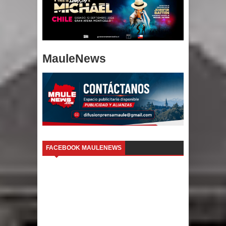
MauleNews
FACEBOOK MAULENEWS