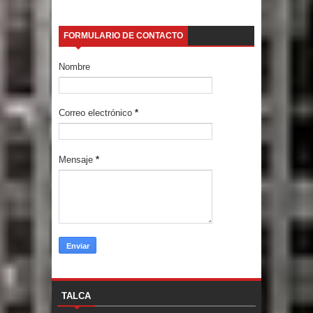
FORMULARIO DE CONTACTO
Nombre
Correo electrónico
*
Mensaje
*
TALCA