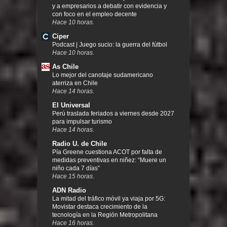
y a empresarios a debatir con evidencia y
con foco en el empleo decente
Hace 10 horas.
Ciper
Podcast | Juego sucio: la guerra del fútbol
Hace 10 horas.
As Chile
Lo mejor del canotaje sudamericano
aterriza en Chile
Hace 14 horas.
El Universal
Perú traslada feriados a viernes desde 2027
para impulsar turismo
Hace 14 horas.
Radio U. de Chile
Pía Greene cuestiona ACOT por falta de
medidas preventivas en niñez: “Muere un
niño cada 7 días”
Hace 15 horas.
ADN Radio
La mitad del tráfico móvil ya viaja por 5G:
Movistar destaca crecimiento de la
tecnología en la Región Metropolitana
Hace 16 horas.