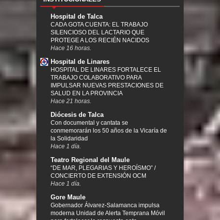
Hospital de Talca
CADA GOTA CUENTA: EL TRABAJO
SILENCIOSO DEL LACTARIO QUE
PROTEGE A LOS RECIÉN NACIDOS
Hace 16 horas.
Hospital de Linares
HOSPITAL DE LINARES FORTALECE EL
TRABAJO COLABORATIVO PARA
IMPULSAR NUEVAS PRESTACIONES DE
SALUD EN LA PROVINCIA
Hace 21 horas.
Diócesis de Talca
Con documental y cantata se
conmemorarán los 50 años de la Vicaría de
la Solidaridad
Hace 1 día.
Teatro Regional del Maule
“DE MAR, PLEGARIAS Y HEROÍSMO” /
CONCIERTO DE EXTENSIÓN OCM
Hace 1 día.
Gore Maule
Gobernador Álvarez-Salamanca impulsa
moderna Unidad de Alerta Temprana Móvil