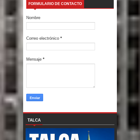
FORMULARIO DE CONTACTO
Nombre
Correo electrónico
*
Mensaje
*
TALCA