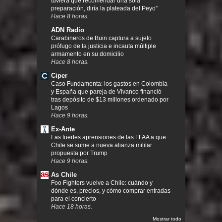
tuviera que recomendar una sola
preparación, diría la plateada del Peyo”
Hace 8 horas.
ADN Radio
Carabineros de Buin captura a sujeto
prófugo de la justicia e incauta múltiple
armamento en su domicilio
Hace 8 horas.
Ciper
Caso Fundamenta: los gastos en Colombia
y España que pareja de Vivanco financió
tras depósito de $13 millones ordenado por
Lagos
Hace 9 horas.
Ex-Ante
Las fuertes aprensiones de las FFAA a que
Chile se sume a nueva alianza militar
propuesta por Trump
Hace 9 horas.
As Chile
Foo Fighters vuelve a Chile: cuándo y
dónde es, precios, y cómo comprar entradas
para el concierto
Hace 18 horas.
Mostrar todo