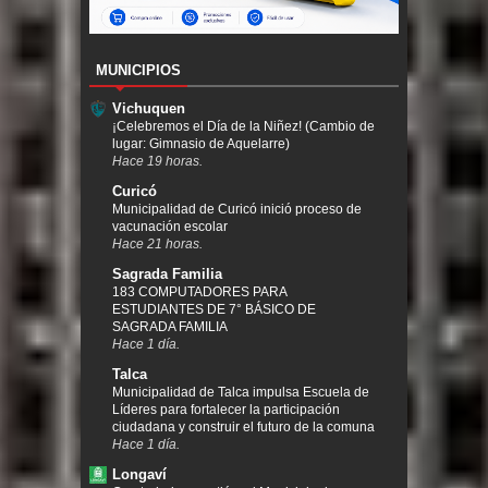
MUNICIPIOS
Vichuquen
¡Celebremos el Día de la Niñez! (Cambio de
lugar: Gimnasio de Aquelarre)
Hace 19 horas.
Curicó
Municipalidad de Curicó inició proceso de
vacunación escolar
Hace 21 horas.
Sagrada Familia
183 COMPUTADORES PARA
ESTUDIANTES DE 7° BÁSICO DE
SAGRADA FAMILIA
Hace 1 día.
Talca
Municipalidad de Talca impulsa Escuela de
Líderes para fortalecer la participación
ciudadana y construir el futuro de la comuna
Hace 1 día.
Longaví