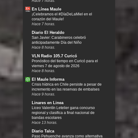
Hace 7 horas.
En Línea Maule
¡Celebramos el #DíaDeLaMiel en el
corazón del Maule!
Hace 7 horas.
Diario El Heraldo
San Javier: Carabineros celebró
anticipadamente Día del Niño
Hace 8 horas.
VLN Radio 105.7 Curicó
Pronóstico del tiempo en Curicó para el
viernes 7 de agosto de 2026
Hace 8 horas.
El Maule Informa
Crisis hídrica en Chile persiste a pesar de
incremento en las reservas de embalses
Hace 9 horas.
Linares en Linea
Liceo Valentín Letelier gana concurso
regional y clasifica a final nacional de
bandas escolares
Hace 13 horas.
Diario Talca
Paso Pehuenche avanza como alternativa