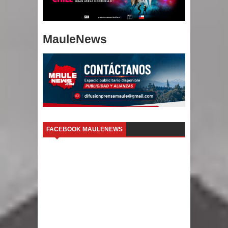
MauleNews
FACEBOOK MAULENEWS