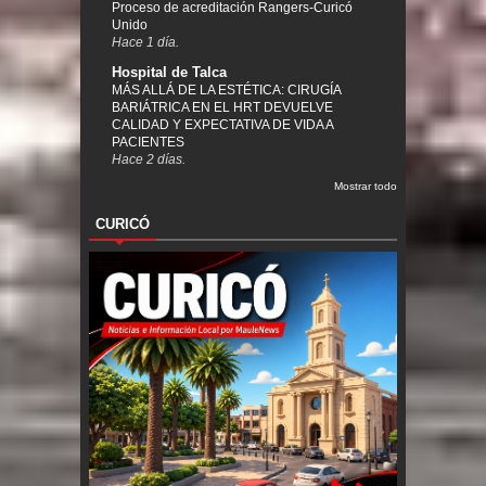
Proceso de acreditación Rangers-Curicó
Unido
Hace 1 día.
Hospital de Talca
MÁS ALLÁ DE LA ESTÉTICA: CIRUGÍA
BARIÁTRICA EN EL HRT DEVUELVE
CALIDAD Y EXPECTATIVA DE VIDA A
PACIENTES
Hace 2 días.
Mostrar todo
CURICÓ