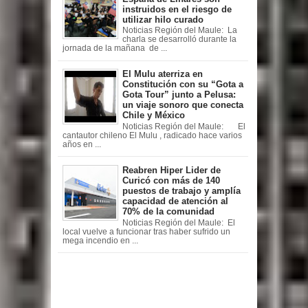
instruidos en el riesgo de
utilizar hilo curado
Noticias Región del Maule: La
charla se desarrolló durante la
jornada de la mañana de ...
El Mulu aterriza en
Constitución con su “Gota a
Gota Tour” junto a Pelusa:
un viaje sonoro que conecta
Chile y México
Noticias Región del Maule: El
cantautor chileno El Mulu , radicado hace varios
años en ...
Reabren Hiper Lider de
Curicó con más de 140
puestos de trabajo y amplía
capacidad de atención al
70% de la comunidad
Noticias Región del Maule: El
local vuelve a funcionar tras haber sufrido un
mega incendio en ...