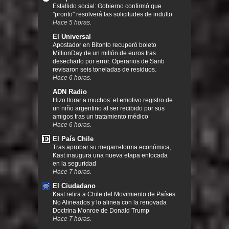
Estallido social: Gobierno confirmó que
"pronto" resolverá las solicitudes de indulto
Hace 5 horas.
El Universal
Apostador en Bitonto recuperó boleto
MillionDay de un millón de euros tras
desecharlo por error. Operarios de Sanb
revisaron seis toneladas de residuos.
Hace 6 horas.
ADN Radio
Hizo llorar a muchos: el emotivo registro de
un niño argentino al ser recibido por sus
amigos tras un tratamiento médico
Hace 6 horas.
El País Chile
Tras aprobar su megarreforma económica,
Kast inaugura una nueva etapa enfocada
en la seguridad
Hace 7 horas.
El Ciudadano
Kast retira a Chile del Movimiento de Países
No Alineados y lo alinea con la renovada
Doctrina Monroe de Donald Trump
Hace 7 horas.