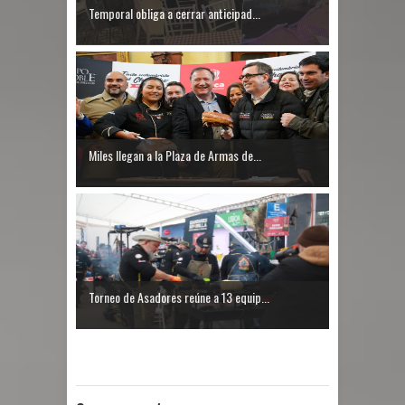
Temporal obliga a cerrar anticipad...
Miles llegan a la Plaza de Armas de...
Torneo de Asadores reúne a 13 equip...