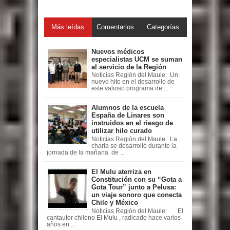
Más leídas
Comentarios
Categorías
Nuevos médicos
especialistas UCM se suman
al servicio de la Región
Noticias Región del Maule: Un
nuevo hito en el desarrollo de
este valioso programa de ...
Alumnos de la escuela
España de Linares son
instruidos en el riesgo de
utilizar hilo curado
Noticias Región del Maule: La
charla se desarrolló durante la
jornada de la mañana de ...
El Mulu aterriza en
Constitución con su “Gota a
Gota Tour” junto a Pelusa:
un viaje sonoro que conecta
Chile y México
Noticias Región del Maule: El
cantautor chileno El Mulu , radicado hace varios
años en ...