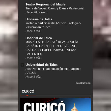
Teatro Regional del Maule
Tierra de Voces: Canto y Danza Patrimonial
Hace 20 horas.
Diócesis de Talca
Invitan a participar del IV Ciclo Teológico-
Pastoral en Curicó
Hace 1 día.
Hospital de Talca
MÁS ALLÁ DE LA ESTÉTICA: CIRUGÍA
BARIÁTRICA EN EL HRT DEVUELVE
CALIDAD Y EXPECTATIVA DE VIDA A
PACIENTES
Hace 1 día.
Universidad de Talca
Avanzan hacia acreditación internacional
AACSB
Hace 1 día.
Mostrar todo
CURICÓ