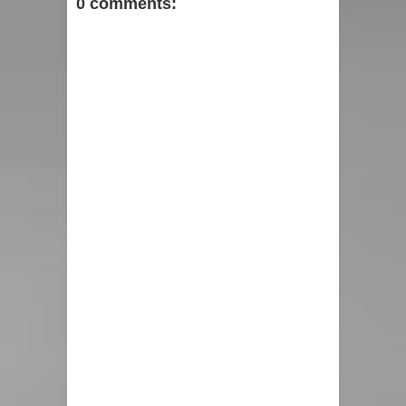
0 comments: