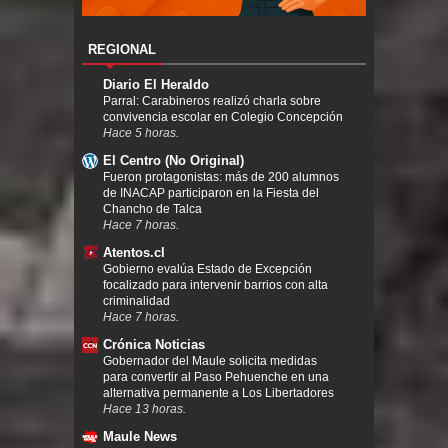
REGIONAL
Diario El Heraldo
Parral: Carabineros realizó charla sobre
convivencia escolar en Colegio Concepción
Hace 5 horas.
El Centro (No Original)
Fueron protagonistas: más de 200 alumnos
de INACAP participaron en la Fiesta del
Chancho de Talca
Hace 7 horas.
Atentos.cl
Gobierno evalúa Estado de Excepción
focalizado para intervenir barrios con alta
criminalidad
Hace 7 horas.
Crónica Noticias
Gobernador del Maule solicita medidas
para convertir al Paso Pehuenche en una
alternativa permanente a Los Libertadores
Hace 13 horas.
Maule News