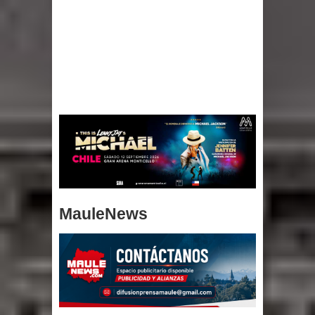
MauleNews