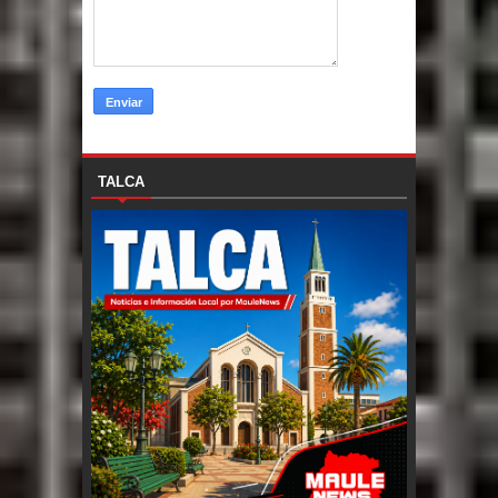
TALCA