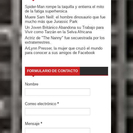
Spider-Man rompe la taquilla y entierra el mito
de la fatiga superheroica
Muere Sam Neill: el hombre dinosaurio que fue
mucho más que Jurassic Park
Un Joven Británico Abandona su Trabajo para
Vivir como Tarzán en la Selva Africana
Actriz de "The Nanny" fue secuestrada por los
extraterrestres.
ArLynn Presser, la mujer que cruzó el mundo
para conocer a sus amigos de Facebook
FORMULARIO DE CONTACTO
Nombre
Correo electrónico
*
Mensaje
*