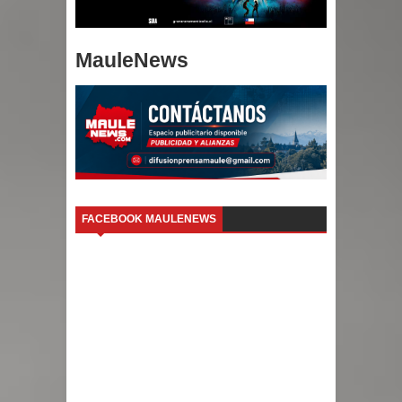
MauleNews
FACEBOOK MAULENEWS