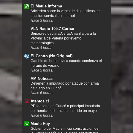
El Maule Informa
Advierten sobre la venta de dispositivos de
tracción cervical en internet
Hace 3 horas.
VLN Radio 105.7 Curicó
Senapred declara Alerta Amarilla para la
Provincia de Palena por evento
meteorológico
Hace 4 horas.
El Centro (No Original)
Cambio de hora: revisa cuándo comienza el
horario de verano
Hace 5 horas.
AM Noticias
Detienen a imputado por ataque con arma
de fuego en Curicó
Hace 6 horas.
Atentos.cl
PDI detiene en Curicó a principal imputado
por homicidio frustrado ocurrido en mayo
Hace 6 horas.
Maule Hoy
Gobierno del Maule inicia construcción de