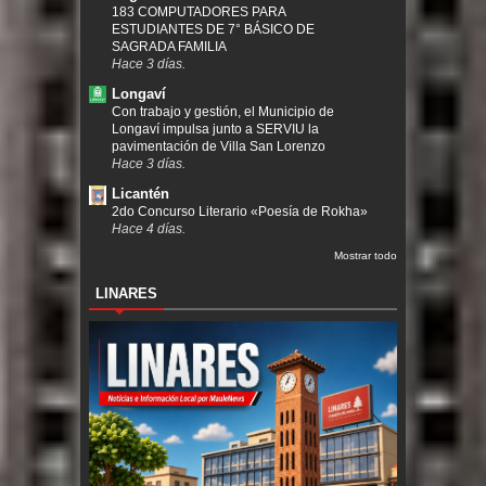
183 COMPUTADORES PARA
ESTUDIANTES DE 7° BÁSICO DE
SAGRADA FAMILIA
Hace 3 días.
Longaví
Con trabajo y gestión, el Municipio de
Longaví impulsa junto a SERVIU la
pavimentación de Villa San Lorenzo
Hace 3 días.
Licantén
2do Concurso Literario «Poesía de Rokha»
Hace 4 días.
Mostrar todo
LINARES