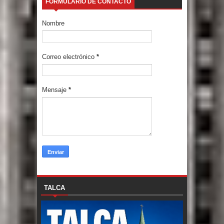
FORMULARIO DE CONTACTO
Nombre
Correo electrónico
*
Mensaje
*
TALCA