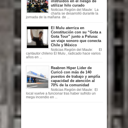
instruidos en el riesgo de
utilizar hilo curado
Noticias Región del Maule: La
charla se desarrolló durante la
jornada de la mañana de ...
El Mulu aterriza en
Constitución con su “Gota a
Gota Tour” junto a Pelusa:
un viaje sonoro que conecta
Chile y México
Noticias Región del Maule: El
cantautor chileno El Mulu , radicado hace varios
años en ...
Reabren Hiper Lider de
Curicó con más de 140
puestos de trabajo y amplía
capacidad de atención al
70% de la comunidad
Noticias Región del Maule: El
local vuelve a funcionar tras haber sufrido un
mega incendio en ...