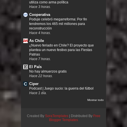
utiliza como arma política
Hace 3 horas.
Cooperativa
Poduje celebró megarreforma: Por fin
tendremos los 465 mil millones para
reconstrucción
Hace 4 horas.
As Chile
¿Nuevo feriado en Chile? El proyecto que
plantea un nuevo festivo para las Fiestas
Patrias
Hace 7 horas.
El País
No hay almuerzos gratis
Hace 22 horas.
Ciper
Podcast | Juego sucio: la guerra del fútbol
Hace 1 día.
Mostrar todo
Created By
SoraTemplates
| Distributed By
Free
Blogger Templates