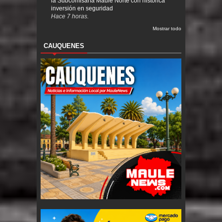
la Subcomisaría Maule Norte con histórica
inversión en seguridad
Hace 7 horas.
Mostrar todo
CAUQUENES