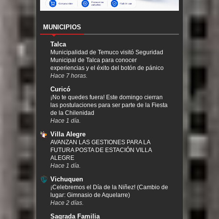
MUNICIPIOS
Talca
Municipalidad de Temuco visitó Seguridad
Municipal de Talca para conocer
experiencias y el éxito del botón de pánico
Hace 7 horas.
Curicó
¡No te quedes fuera! Este domingo cierran
las postulaciones para ser parte de la Fiesta
de la Chilenidad
Hace 1 día.
Villa Alegre
AVANZAN LAS GESTIONES PARA LA
FUTURA POSTA DE ESTACIÓN VILLA
ALEGRE
Hace 1 día.
Vichuquen
¡Celebremos el Día de la Niñez! (Cambio de
lugar: Gimnasio de Aquelarre)
Hace 2 días.
Sagrada Familia