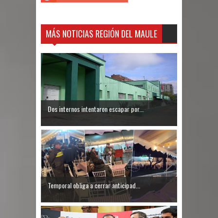
MÁS NOTICIAS REGIÓN DEL MAULE
Dos internos intentaron escapar por...
Temporal obliga a cerrar anticipad...