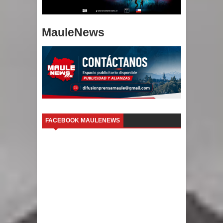
MauleNews
FACEBOOK MAULENEWS