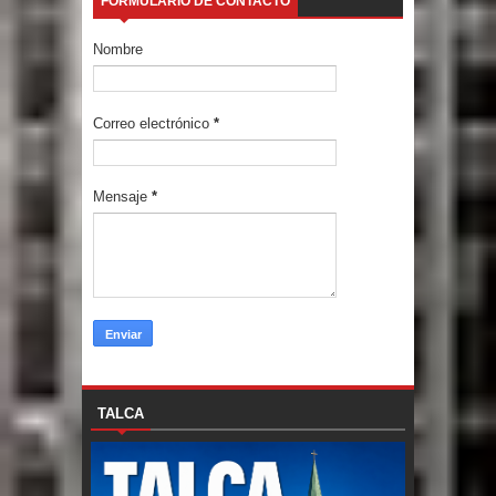
FORMULARIO DE CONTACTO
Nombre
Correo electrónico
*
Mensaje
*
TALCA