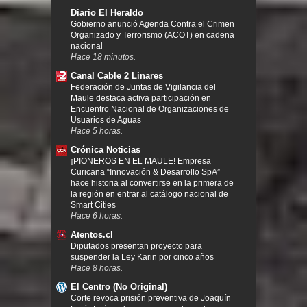
Diario El Heraldo
Gobierno anunció Agenda Contra el Crimen
Organizado y Terrorismo (ACOT) en cadena
nacional
Hace 18 minutos.
Canal Cable 2 Linares
Federación de Juntas de Vigilancia del
Maule destaca activa participación en
Encuentro Nacional de Organizaciones de
Usuarios de Aguas
Hace 5 horas.
Crónica Noticias
¡PIONEROS EN EL MAULE! Empresa
Curicana “Innovación & Desarrollo SpA”
hace historia al convertirse en la primera de
la región en entrar al catálogo nacional de
Smart Cities
Hace 6 horas.
Atentos.cl
Diputados presentan proyecto para
suspender la Ley Karin por cinco años
Hace 8 horas.
El Centro (No Original)
Corte revoca prisión preventiva de Joaquín