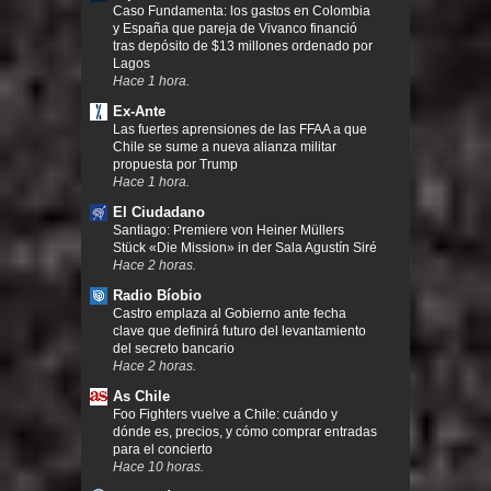
Caso Fundamenta: los gastos en Colombia
y España que pareja de Vivanco financió
tras depósito de $13 millones ordenado por
Lagos
Hace 1 hora.
Ex-Ante
Las fuertes aprensiones de las FFAA a que
Chile se sume a nueva alianza militar
propuesta por Trump
Hace 1 hora.
El Ciudadano
Santiago: Premiere von Heiner Müllers
Stück «Die Mission» in der Sala Agustín Siré
Hace 2 horas.
Radio Bíobio
Castro emplaza al Gobierno ante fecha
clave que definirá futuro del levantamiento
del secreto bancario
Hace 2 horas.
As Chile
Foo Fighters vuelve a Chile: cuándo y
dónde es, precios, y cómo comprar entradas
para el concierto
Hace 10 horas.