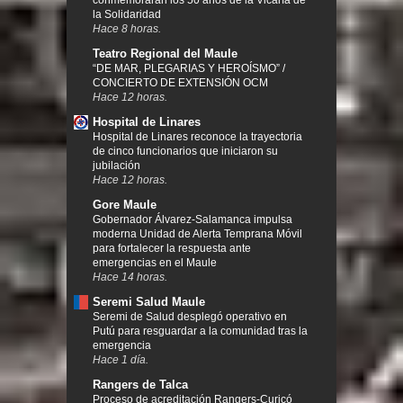
la Solidaridad
Hace 8 horas.
Teatro Regional del Maule
“DE MAR, PLEGARIAS Y HEROÍSMO” /
CONCIERTO DE EXTENSIÓN OCM
Hace 12 horas.
Hospital de Linares
Hospital de Linares reconoce la trayectoria
de cinco funcionarios que iniciaron su
jubilación
Hace 12 horas.
Gore Maule
Gobernador Álvarez-Salamanca impulsa
moderna Unidad de Alerta Temprana Móvil
para fortalecer la respuesta ante
emergencias en el Maule
Hace 14 horas.
Seremi Salud Maule
Seremi de Salud desplegó operativo en
Putú para resguardar a la comunidad tras la
emergencia
Hace 1 día.
Rangers de Talca
Proceso de acreditación Rangers-Curicó