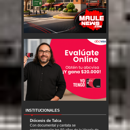
INSTITUCIONALES
Diócesis de Talca
Con documental y cantata se
conmemorarán los 50 años de la Vicaría de