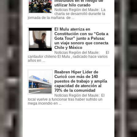
instruidos en el riesgo de
utilizar hilo curado
Noticias Región del Maule: La
charla se desarrolló durante la
jornada de la mañana de ...
El Mulu aterriza en
Constitución con su “Gota a
Gota Tour” junto a Pelusa:
un viaje sonoro que conecta
Chile y México
Noticias Región del Maule: El
cantautor chileno El Mulu , radicado hace varios
años en ...
Reabren Hiper Lider de
Curicó con más de 140
puestos de trabajo y amplía
capacidad de atención al
70% de la comunidad
Noticias Región del Maule: El
local vuelve a funcionar tras haber sufrido un
mega incendio en ...