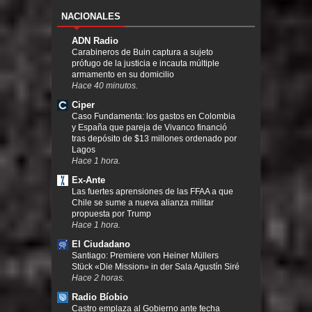
NACIONALES
ADN Radio
Carabineros de Buin captura a sujeto
prófugo de la justicia e incauta múltiple
armamento en su domicilio
Hace 40 minutos.
Ciper
Caso Fundamenta: los gastos en Colombia
y España que pareja de Vivanco financió
tras depósito de $13 millones ordenado por
Lagos
Hace 1 hora.
Ex-Ante
Las fuertes aprensiones de las FFAA a que
Chile se sume a nueva alianza militar
propuesta por Trump
Hace 1 hora.
El Ciudadano
Santiago: Premiere von Heiner Müllers
Stück «Die Mission» in der Sala Agustín Siré
Hace 2 horas.
Radio Bíobio
Castro emplaza al Gobierno ante fecha