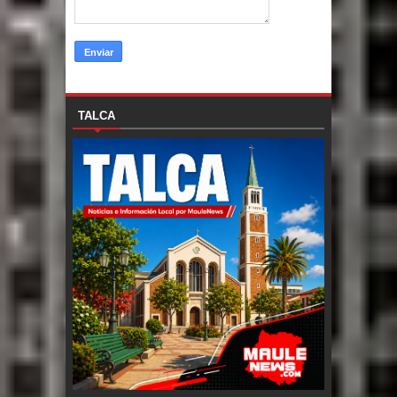
TALCA