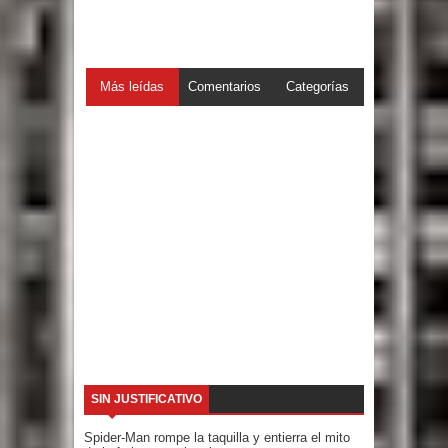
Más leídas
Comentarios
Categorías
SIN JUSTIFICATIVO
Spider-Man rompe la taquilla y entierra el mito