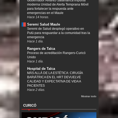
Gobernador Álvarez-Salamanca impulsa
moderna Unidad de Alerta Temprana Móvil
para fortalecer la respuesta ante
emergencias en el Maule
Hace 14 horas.
Seremi Salud Maule
Seremi de Salud desplegó operativo en
Putú para resguardar a la comunidad tras la
emergencia
Hace 1 día.
Rangers de Talca
Proceso de acreditación Rangers-Curicó
Unido
Hace 1 día.
Hospital de Talca
MÁS ALLÁ DE LA ESTÉTICA: CIRUGÍA
BARIÁTRICA EN EL HRT DEVUELVE
CALIDAD Y EXPECTATIVA DE VIDA A
PACIENTES
Hace 2 días.
Mostrar todo
CURICÓ