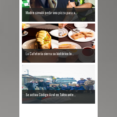
Madre simuló pedir una pizza para a...
La Cafetería cierra su histórico lo...
Se activa Código Azul en Talca ante...