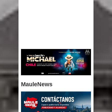
MauleNews