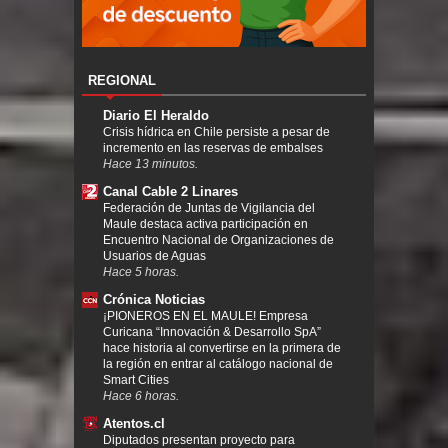
REGIONAL
Diario El Heraldo
Crisis hídrica en Chile persiste a pesar de
incremento en las reservas de embalses
Hace 13 minutos.
Canal Cable 2 Linares
Federación de Juntas de Vigilancia del
Maule destaca activa participación en
Encuentro Nacional de Organizaciones de
Usuarios de Aguas
Hace 5 horas.
Crónica Noticias
¡PIONEROS EN EL MAULE! Empresa
Curicana “Innovación & Desarrollo SpA”
hace historia al convertirse en la primera de
la región en entrar al catálogo nacional de
Smart Cities
Hace 6 horas.
Atentos.cl
Diputados presentan proyecto para