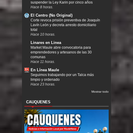
suspender la Ley Karin por cinco años
Hace 8 horas.
El Centro (No Original)
Corte revoca prisión preventiva de Joaquín
Lavín León y decreta arresto domiciliario
total
Hace 10 horas.
Linares en Linea
Market Maule abre convocatoria para
emprendedores y artesanos de las 30
comunas
Hace 11 horas.
En Línea Maule
Seguimos trabajando por un Talca más
limpio y ordenado
Hace 23 horas.
Mostrar todo
CAUQUENES