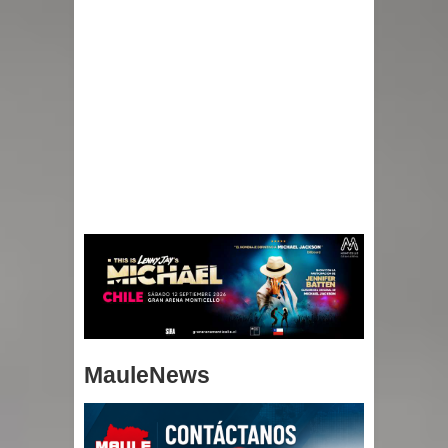
MauleNews