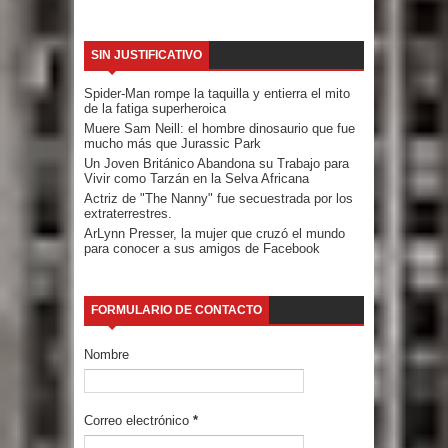
SIN JUSTIFICATIVO
Spider-Man rompe la taquilla y entierra el mito
de la fatiga superheroica
Muere Sam Neill: el hombre dinosaurio que fue
mucho más que Jurassic Park
Un Joven Británico Abandona su Trabajo para
Vivir como Tarzán en la Selva Africana
Actriz de "The Nanny" fue secuestrada por los
extraterrestres.
ArLynn Presser, la mujer que cruzó el mundo
para conocer a sus amigos de Facebook
FORMULARIO DE CONTACTO
Nombre
Correo electrónico
*