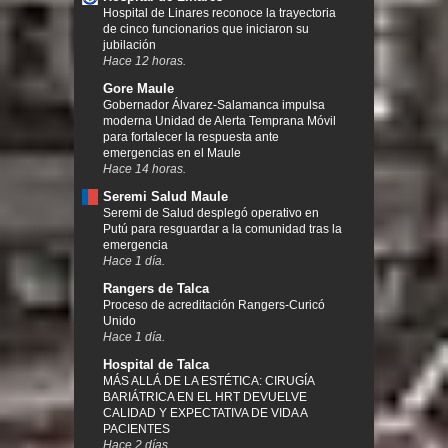
Hospital de Linares reconoce la trayectoria
de cinco funcionarios que iniciaron su
jubilación
Hace 12 horas.
Gore Maule
Gobernador Álvarez-Salamanca impulsa
moderna Unidad de Alerta Temprana Móvil
para fortalecer la respuesta ante
emergencias en el Maule
Hace 14 horas.
Seremi Salud Maule
Seremi de Salud desplegó operativo en
Putú para resguardar a la comunidad tras la
emergencia
Hace 1 día.
Rangers de Talca
Proceso de acreditación Rangers-Curicó
Unido
Hace 1 día.
Hospital de Talca
MÁS ALLÁ DE LA ESTÉTICA: CIRUGÍA
BARIÁTRICA EN EL HRT DEVUELVE
CALIDAD Y EXPECTATIVA DE VIDA A
PACIENTES
Hace 2 días.