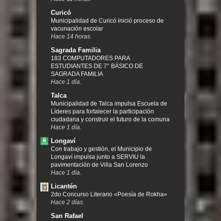
Curicó
Municipalidad de Curicó inició proceso de
vacunación escolar
Hace 14 horas.
Sagrada Familia
183 COMPUTADORES PARA
ESTUDIANTES DE 7° BÁSICO DE
SAGRADA FAMILIA
Hace 1 día.
Talca
Municipalidad de Talca impulsa Escuela de
Líderes para fortalecer la participación
ciudadana y construir el futuro de la comuna
Hace 1 día.
Longaví
Con trabajo y gestión, el Municipio de
Longaví impulsa junto a SERVIU la
pavimentación de Villa San Lorenzo
Hace 1 día.
Licantén
2do Concurso Literario «Poesía de Rokha»
Hace 2 días.
San Rafael