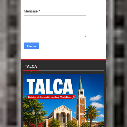
Mensaje
*
TALCA