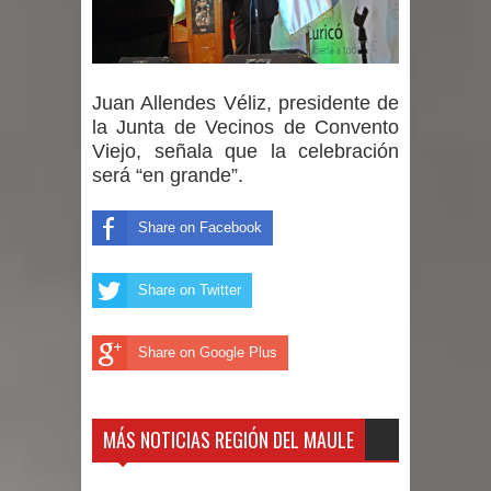
Juan Allendes Véliz, presidente de
la Junta de Vecinos de Convento
Viejo, señala que la celebración
será “en grande”.
Share on Facebook
Share on Twitter
Share on Google Plus
MÁS NOTICIAS REGIÓN DEL MAULE