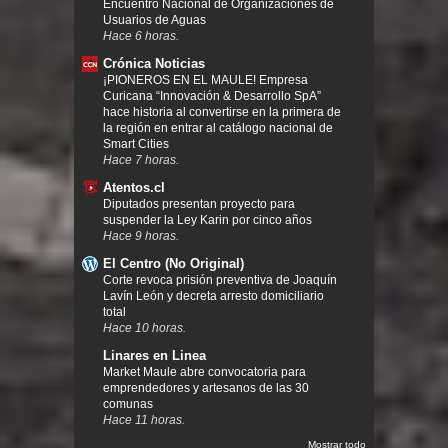
Encuentro Nacional de Organizaciones de
Usuarios de Aguas
Hace 6 horas.
Crónica Noticias
¡PIONEROS EN EL MAULE! Empresa
Curicana “Innovación & Desarrollo SpA”
hace historia al convertirse en la primera de
la región en entrar al catálogo nacional de
Smart Cities
Hace 7 horas.
Atentos.cl
Diputados presentan proyecto para
suspender la Ley Karin por cinco años
Hace 9 horas.
El Centro (No Original)
Corte revoca prisión preventiva de Joaquín
Lavín León y decreta arresto domiciliario
total
Hace 10 horas.
Linares en Linea
Market Maule abre convocatoria para
emprendedores y artesanos de las 30
comunas
Hace 11 horas.
Mostrar todo