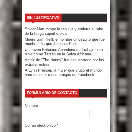
SIN JUSTIFICATIVO
Spider-Man rompe la taquilla y entierra el mito
de la fatiga superheroica
Muere Sam Neill: el hombre dinosaurio que fue
mucho más que Jurassic Park
Un Joven Británico Abandona su Trabajo para
Vivir como Tarzán en la Selva Africana
Actriz de "The Nanny" fue secuestrada por los
extraterrestres.
ArLynn Presser, la mujer que cruzó el mundo
para conocer a sus amigos de Facebook
FORMULARIO DE CONTACTO
Nombre
Correo electrónico
*