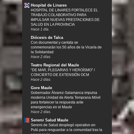
Hospital de Linares
HOSPITAL DE LINARES FORTALECE EL
TRABAJO COLABORATIVO PARA
IMPULSAR NUEVAS PRESTACIONES DE
SALUD EN LA PROVINCIA
Hace 1 día.
Diócesis de Talca
Con documental y cantata se
conmemorarán los 50 años de la Vicaría de
la Solidaridad
Hace 2 días.
Teatro Regional del Maule
“DE MAR, PLEGARIAS Y HEROÍSMO” /
CONCIERTO DE EXTENSIÓN OCM
Hace 2 días.
Gore Maule
Gobernador Álvarez-Salamanca impulsa
moderna Unidad de Alerta Temprana Móvil
para fortalecer la respuesta ante
emergencias en el Maule
Hace 2 días.
Seremi Salud Maule
Seremi de Salud desplegó operativo en
Putú para resguardar a la comunidad tras la