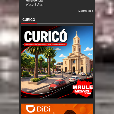
emergencia
Hace 3 días.
Mostrar todo
CURICÓ