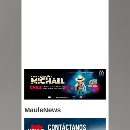
MauleNews