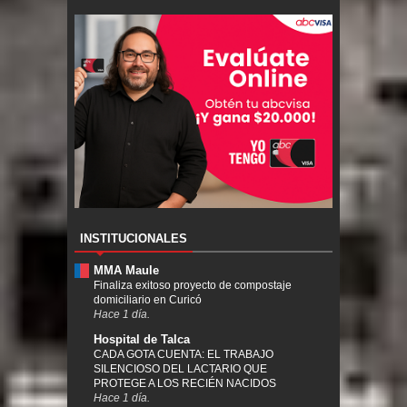
INSTITUCIONALES
MMA Maule
Finaliza exitoso proyecto de compostaje
domiciliario en Curicó
Hace 1 día.
Hospital de Talca
CADA GOTA CUENTA: EL TRABAJO
SILENCIOSO DEL LACTARIO QUE
PROTEGE A LOS RECIÉN NACIDOS
Hace 1 día.