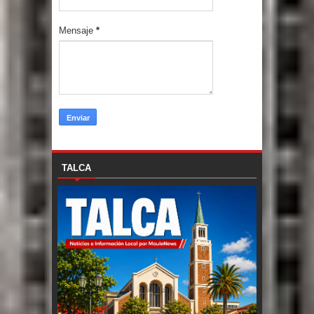
Mensaje
*
TALCA