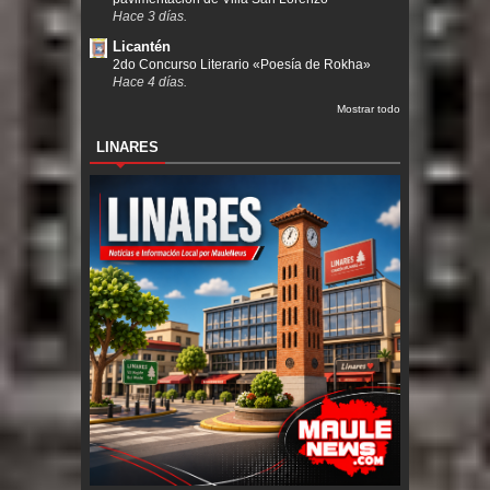
Hace 3 días.
Licantén
2do Concurso Literario «Poesía de Rokha»
Hace 4 días.
Mostrar todo
LINARES