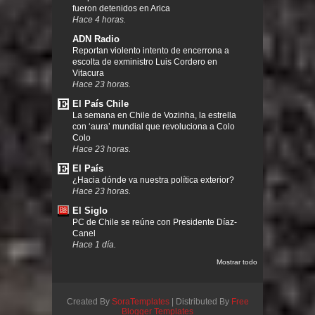
fueron detenidos en Arica
Hace 4 horas.
ADN Radio
Reportan violento intento de encerrona a
escolta de exministro Luis Cordero en
Vitacura
Hace 23 horas.
El País Chile
La semana en Chile de Vozinha, la estrella
con ‘aura’ mundial que revoluciona a Colo
Colo
Hace 23 horas.
El País
¿Hacia dónde va nuestra política exterior?
Hace 23 horas.
El Siglo
PC de Chile se reúne con Presidente Díaz-
Canel
Hace 1 día.
Mostrar todo
Created By
SoraTemplates
| Distributed By
Free
Blogger Templates