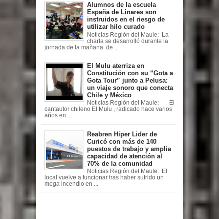
Alumnos de la escuela
España de Linares son
instruidos en el riesgo de
utilizar hilo curado
Noticias Región del Maule: La
charla se desarrolló durante la
jornada de la mañana de ...
El Mulu aterriza en
Constitución con su “Gota a
Gota Tour” junto a Pelusa:
un viaje sonoro que conecta
Chile y México
Noticias Región del Maule: El
cantautor chileno El Mulu , radicado hace varios
años en ...
Reabren Hiper Lider de
Curicó con más de 140
puestos de trabajo y amplía
capacidad de atención al
70% de la comunidad
Noticias Región del Maule: El
local vuelve a funcionar tras haber sufrido un
mega incendio en ...