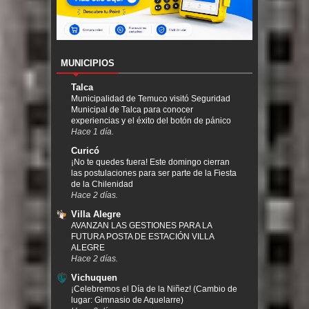
MUNICIPIOS
Talca
Municipalidad de Temuco visitó Seguridad
Municipal de Talca para conocer
experiencias y el éxito del botón de pánico
Hace 1 día.
Curicó
¡No te quedes fuera! Este domingo cierran
las postulaciones para ser parte de la Fiesta
de la Chilenidad
Hace 2 días.
Villa Alegre
AVANZAN LAS GESTIONES PARA LA
FUTURA POSTA DE ESTACIÓN VILLA
ALEGRE
Hace 2 días.
Vichuquen
¡Celebremos el Día de la Niñez! (Cambio de
lugar: Gimnasio de Aquelarre)