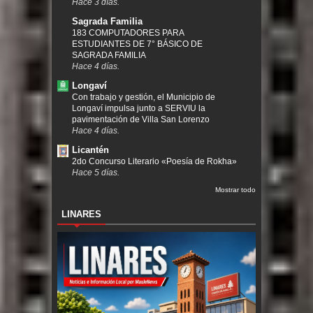
Hace 3 días.
Sagrada Familia
183 COMPUTADORES PARA
ESTUDIANTES DE 7° BÁSICO DE
SAGRADA FAMILIA
Hace 4 días.
Longaví
Con trabajo y gestión, el Municipio de
Longaví impulsa junto a SERVIU la
pavimentación de Villa San Lorenzo
Hace 4 días.
Licantén
2do Concurso Literario «Poesía de Rokha»
Hace 5 días.
Mostrar todo
LINARES