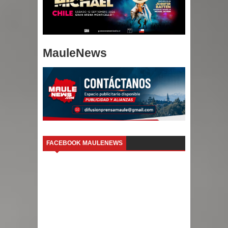
MauleNews
FACEBOOK MAULENEWS