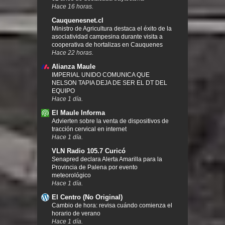
Hace 16 horas.
Cauquenesnet.cl
Ministro de Agricultura destaca el éxito de la
asociatividad campesina durante visita a
cooperativa de hortalizas en Cauquenes
Hace 22 horas.
Alianza Maule
IMPERIAL UNIDO COMUNICA QUE
NELSON TAPIA DEJA DE SER EL DT DEL
EQUIPO
Hace 1 día.
El Maule Informa
Advierten sobre la venta de dispositivos de
tracción cervical en internet
Hace 1 día.
VLN Radio 105.7 Curicó
Senapred declara Alerta Amarilla para la
Provincia de Palena por evento
meteorológico
Hace 1 día.
El Centro (No Original)
Cambio de hora: revisa cuándo comienza el
horario de verano
Hace 1 día.