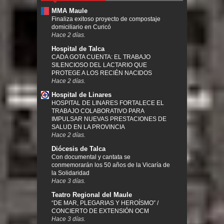
MMA Maule
Finaliza exitoso proyecto de compostaje
domiciliario en Curicó
Hace 2 días.
Hospital de Talca
CADA GOTA CUENTA: EL TRABAJO
SILENCIOSO DEL LACTARIO QUE
PROTEGE A LOS RECIÉN NACIDOS
Hace 2 días.
Hospital de Linares
HOSPITAL DE LINARES FORTALECE EL
TRABAJO COLABORATIVO PARA
IMPULSAR NUEVAS PRESTACIONES DE
SALUD EN LA PROVINCIA
Hace 2 días.
Diócesis de Talca
Con documental y cantata se
conmemorarán los 50 años de la Vicaría de
la Solidaridad
Hace 3 días.
Teatro Regional del Maule
“DE MAR, PLEGARIAS Y HEROÍSMO” /
CONCIERTO DE EXTENSIÓN OCM
Hace 3 días.