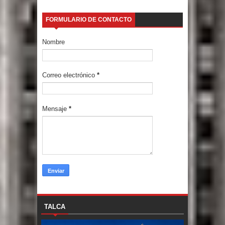
FORMULARIO DE CONTACTO
Nombre
Correo electrónico
*
Mensaje
*
TALCA