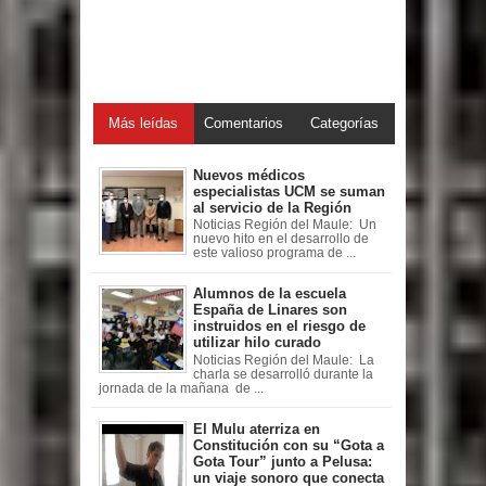
Más leídas
Comentarios
Categorías
Nuevos médicos
especialistas UCM se suman
al servicio de la Región
Noticias Región del Maule: Un
nuevo hito en el desarrollo de
este valioso programa de ...
Alumnos de la escuela
España de Linares son
instruidos en el riesgo de
utilizar hilo curado
Noticias Región del Maule: La
charla se desarrolló durante la
jornada de la mañana de ...
El Mulu aterriza en
Constitución con su “Gota a
Gota Tour” junto a Pelusa:
un viaje sonoro que conecta