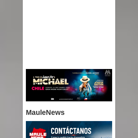
MauleNews