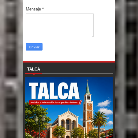
Mensaje
*
TALCA