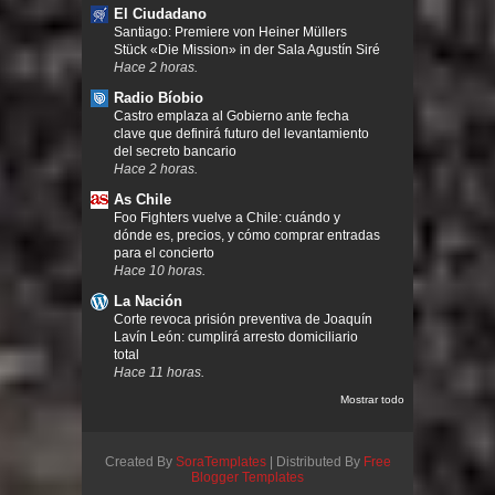
El Ciudadano
Santiago: Premiere von Heiner Müllers
Stück «Die Mission» in der Sala Agustín Siré
Hace 2 horas.
Radio Bíobio
Castro emplaza al Gobierno ante fecha
clave que definirá futuro del levantamiento
del secreto bancario
Hace 2 horas.
As Chile
Foo Fighters vuelve a Chile: cuándo y
dónde es, precios, y cómo comprar entradas
para el concierto
Hace 10 horas.
La Nación
Corte revoca prisión preventiva de Joaquín
Lavín León: cumplirá arresto domiciliario
total
Hace 11 horas.
Mostrar todo
Created By
SoraTemplates
| Distributed By
Free
Blogger Templates