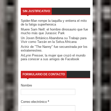
SIN JUSTIFICATIVO
Spider-Man rompe la taquilla y entierra el mito
de la fatiga superheroica
Muere Sam Neill: el hombre dinosaurio que fue
mucho más que Jurassic Park
Un Joven Británico Abandona su Trabajo para
Vivir como Tarzán en la Selva Africana
Actriz de "The Nanny" fue secuestrada por los
extraterrestres.
ArLynn Presser, la mujer que cruzó el mundo
para conocer a sus amigos de Facebook
FORMULARIO DE CONTACTO
Nombre
Correo electrónico
*