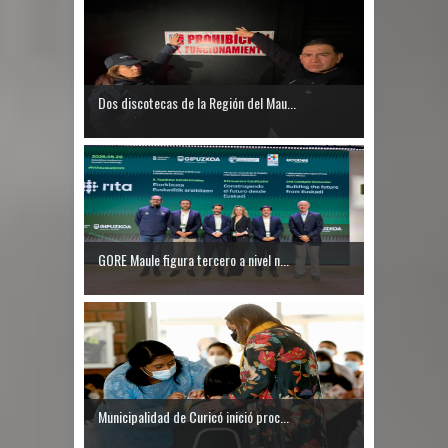
Dos discotecas de la Región del Mau...
GORE Maule figura tercero a nivel n...
Municipalidad de Curicó inició proc...