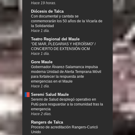
Hace 19 horas.
Diócesis de Talca
Con documental y cantata se
conmemorarán los 50 años de la Vicaría de
la Solidaridad
Hace 1 día.
Teatro Regional del Maule
“DE MAR, PLEGARIAS Y HEROÍSMO” /
CONCIERTO DE EXTENSIÓN OCM
Hace 1 día.
Gore Maule
Gobernador Álvarez-Salamanca impulsa
moderna Unidad de Alerta Temprana Móvil
para fortalecer la respuesta ante
emergencias en el Maule
Hace 1 día.
Seremi Salud Maule
Seremi de Salud desplegó operativo en
Putú para resguardar a la comunidad tras la
emergencia
Hace 2 días.
Rangers de Talca
Proceso de acreditación Rangers-Curicó
Unido