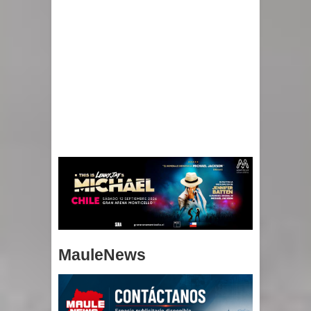
MauleNews