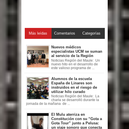
Más leídas
Comentarios
Categorías
Nuevos médicos
especialistas UCM se suman
al servicio de la Región
Noticias Región del Maule: Un
nuevo hito en el desarrollo de
este valioso programa de ...
Alumnos de la escuela
España de Linares son
instruidos en el riesgo de
utilizar hilo curado
Noticias Región del Maule: La
charla se desarrolló durante la
jornada de la mañana de ...
El Mulu aterriza en
Constitución con su “Gota a
Gota Tour” junto a Pelusa:
un viaje sonoro que conecta