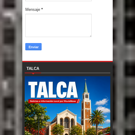
Mensaje
*
TALCA