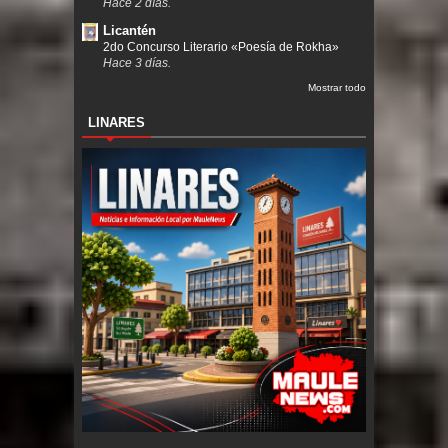
Hace 2 días.
Licantén
2do Concurso Literario «Poesía de Rokha»
Hace 3 días.
Mostrar todo
LINARES