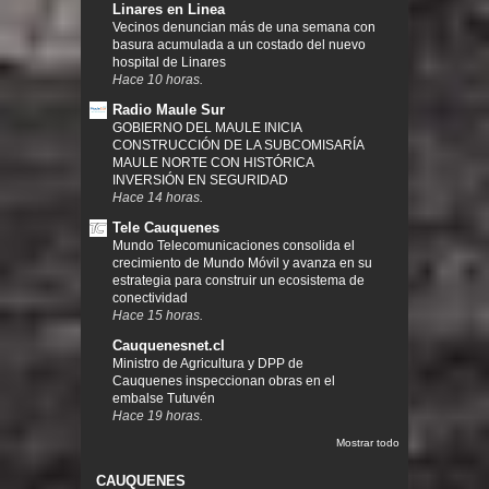
Linares en Linea
Vecinos denuncian más de una semana con
basura acumulada a un costado del nuevo
hospital de Linares
Hace 10 horas.
Radio Maule Sur
GOBIERNO DEL MAULE INICIA
CONSTRUCCIÓN DE LA SUBCOMISARÍA
MAULE NORTE CON HISTÓRICA
INVERSIÓN EN SEGURIDAD
Hace 14 horas.
Tele Cauquenes
Mundo Telecomunicaciones consolida el
crecimiento de Mundo Móvil y avanza en su
estrategia para construir un ecosistema de
conectividad
Hace 15 horas.
Cauquenesnet.cl
Ministro de Agricultura y DPP de
Cauquenes inspeccionan obras en el
embalse Tutuvén
Hace 19 horas.
Mostrar todo
CAUQUENES