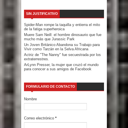
SIN JUSTIFICATIVO
Spider-Man rompe la taquilla y entierra el mito
de la fatiga superheroica
Muere Sam Neill: el hombre dinosaurio que fue
mucho más que Jurassic Park
Un Joven Británico Abandona su Trabajo para
Vivir como Tarzán en la Selva Africana
Actriz de "The Nanny" fue secuestrada por los
extraterrestres.
ArLynn Presser, la mujer que cruzó el mundo
para conocer a sus amigos de Facebook
FORMULARIO DE CONTACTO
Nombre
Correo electrónico
*