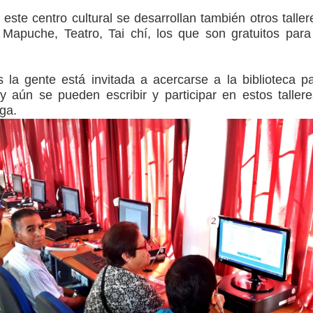
ste centro cultural se desarrollan también otros taller
Mapuche, Teatro, Tai chí, los que son gratuitos para
os la gente está invitada a acercarse a la biblioteca p
y aún se pueden escribir y participar en estos tallere
aga.