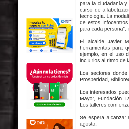
para la ciudadanía y
curso de alfabetizac
tecnología. La modal
de estos infocentros
para cada persona”, i
El alcalde Javier 
herramientas para q
ejemplo, en el uso d
incluirlos al ritmo de 
Los sectores donde 
Prosperidad, Bibliore
Los interesados pued
Mayor, Fundación La
Los talleres comienza
Se espera alcanzar 
agosto.