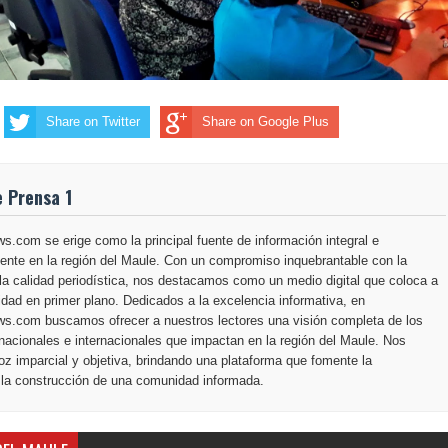
Share on Twitter
Share on Google Plus
e Prensa 1
.com se erige como la principal fuente de información integral e
ente en la región del Maule. Con un compromiso inquebrantable con la
la calidad periodística, nos destacamos como un medio digital que coloca a
dad en primer plano. Dedicados a la excelencia informativa, en
s.com buscamos ofrecer a nuestros lectores una visión completa de los
nacionales e internacionales que impactan en la región del Maule. Nos
z imparcial y objetiva, brindando una plataforma que fomente la
 la construcción de una comunidad informada.