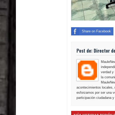
Share on Facebook
Post de: Director d
MauleNews
independi
verdad y 
la comuni
MauleNew
acontecimientos locales, 
esforzamos por ser una vo
participación ciudadana y