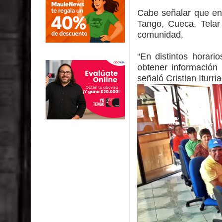
Cabe señalar que en e
Tango, Cueca, Telar 
comunidad.
“En distintos horari
obtener información 
señaló Cristian Iturri