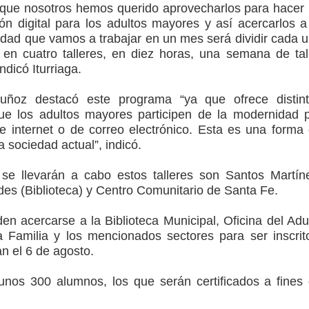
 que nosotros hemos querido aprovecharlos para hacer
ión digital para los adultos mayores y así acercarlos a
idad que vamos a trabajar en un mes será dividir cada 
 en cuatro talleres, en diez horas, una semana de tal
ndicó Iturriaga.
Muñoz destacó este programa “ya que ofrece distin
ue los adultos mayores participen de la modernidad 
e internet o de correo electrónico. Esta es una forma
la sociedad actual”, indicó.
se llevarán a cabo estos talleres son Santos Martín
des (Biblioteca) y Centro Comunitario de Santa Fe.
en acercarse a la Biblioteca Municipal, Oficina del Adu
 Familia y los mencionados sectores para ser inscrit
n el 6 de agosto.
unos 300 alumnos, los que serán certificados a fines