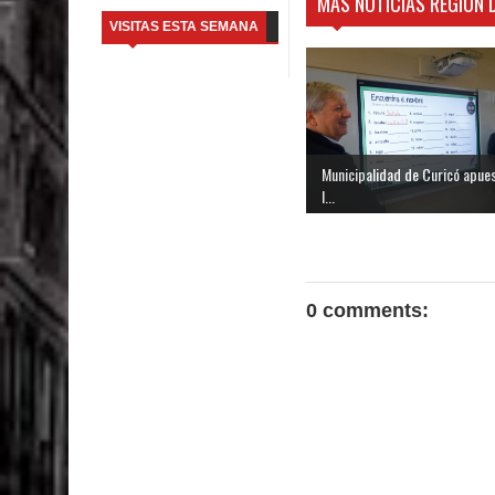
MÁS NOTICIAS REGIÓN 
VISITAS ESTA SEMANA
Municipalidad de Curicó apue
l...
0 comments: