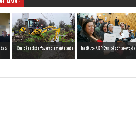
DEL MAULE
sta a
Curicó resiste favorablemente ante
Instituto AIEP Curicó con apoyo de .
...