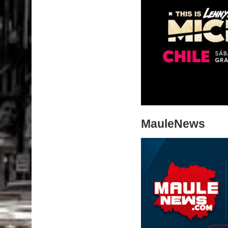
MauleNews