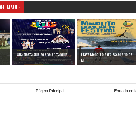
DEL MAULE
Una fiesta que se vive en familia: ...
Playa Monolito será escenario del
M...
Página Principal
Entrada ant