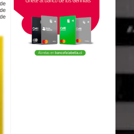
 de
de
de