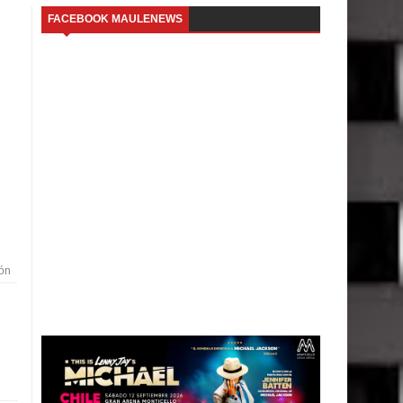
FACEBOOK MAULENEWS
ión