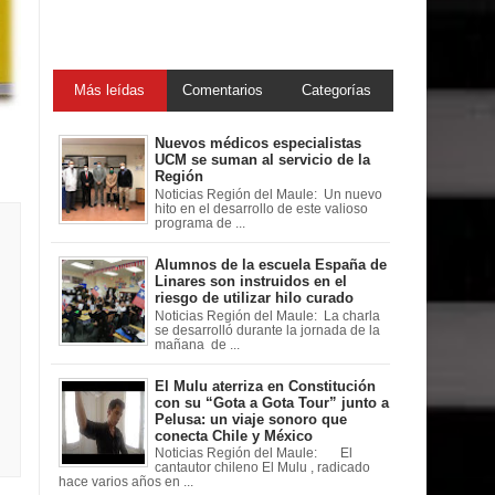
Más leídas
Comentarios
Categorías
Nuevos médicos especialistas
UCM se suman al servicio de la
Región
Noticias Región del Maule: Un nuevo
hito en el desarrollo de este valioso
programa de ...
Alumnos de la escuela España de
Linares son instruidos en el
riesgo de utilizar hilo curado
Noticias Región del Maule: La charla
se desarrolló durante la jornada de la
mañana de ...
El Mulu aterriza en Constitución
con su “Gota a Gota Tour” junto a
Pelusa: un viaje sonoro que
conecta Chile y México
Noticias Región del Maule: El
cantautor chileno El Mulu , radicado
hace varios años en ...