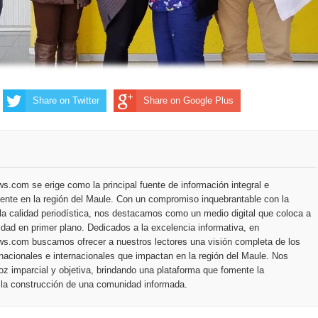
Share on Twitter
Share on Google Plus
.com se erige como la principal fuente de información integral e
ente en la región del Maule. Con un compromiso inquebrantable con la
la calidad periodística, nos destacamos como un medio digital que coloca a
dad en primer plano. Dedicados a la excelencia informativa, en
s.com buscamos ofrecer a nuestros lectores una visión completa de los
nacionales e internacionales que impactan en la región del Maule. Nos
z imparcial y objetiva, brindando una plataforma que fomente la
 la construcción de una comunidad informada.