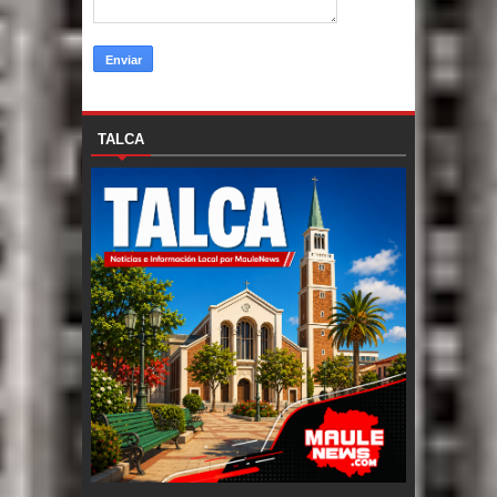
TALCA