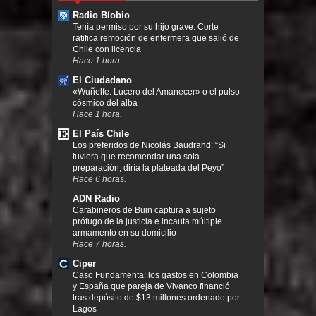
Radio Bíobio
Tenía permiso por su hijo grave: Corte
ratifica remoción de enfermera que salió de
Chile con licencia
Hace 1 hora.
El Ciudadano
«Wuñelfe: Lucero del Amanecer» o el pulso
cósmico del alba
Hace 1 hora.
El País Chile
Los preferidos de Nicolás Baudrand: “Si
tuviera que recomendar una sola
preparación, diría la plateada del Peyo”
Hace 6 horas.
ADN Radio
Carabineros de Buin captura a sujeto
prófugo de la justicia e incauta múltiple
armamento en su domicilio
Hace 7 horas.
Ciper
Caso Fundamenta: los gastos en Colombia
y España que pareja de Vivanco financió
tras depósito de $13 millones ordenado por
Lagos