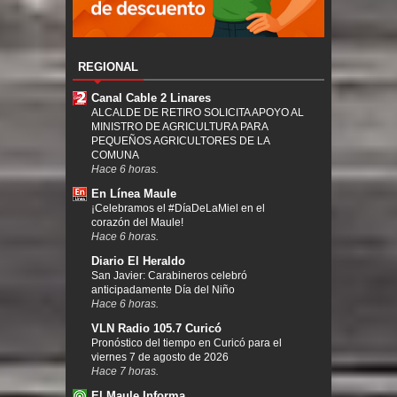
REGIONAL
Canal Cable 2 Linares
ALCALDE DE RETIRO SOLICITA APOYO AL
MINISTRO DE AGRICULTURA PARA
PEQUEÑOS AGRICULTORES DE LA
COMUNA
Hace 6 horas.
En Línea Maule
¡Celebramos el #DíaDeLaMiel en el
corazón del Maule!
Hace 6 horas.
Diario El Heraldo
San Javier: Carabineros celebró
anticipadamente Día del Niño
Hace 6 horas.
VLN Radio 105.7 Curicó
Pronóstico del tiempo en Curicó para el
viernes 7 de agosto de 2026
Hace 7 horas.
El Maule Informa