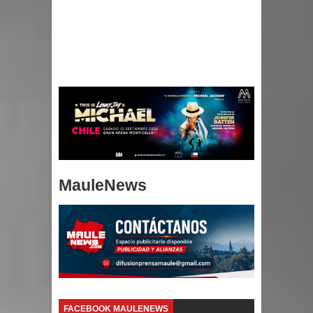
MauleNews
FACEBOOK MAULENEWS