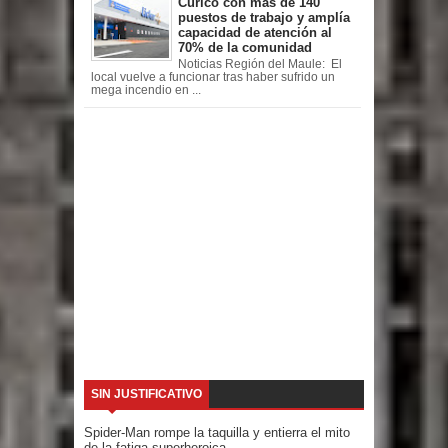
Curicó con más de 140
puestos de trabajo y amplía
capacidad de atención al
70% de la comunidad
Noticias Región del Maule: El
local vuelve a funcionar tras haber sufrido un
mega incendio en ...
SIN JUSTIFICATIVO
Spider-Man rompe la taquilla y entierra el mito
de la fatiga superheroica