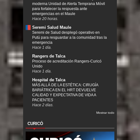
moderna Unidad de Alerta Temprana Móvil
para fortalecer la respuesta ante
emergencias en el Maule
Hace 20 horas.
Seremi Salud Maule
Seremi de Salud desplegó operativo en
Putú para resguardar a la comunidad tras la
emergencia
Hace 1 día.
Rangers de Talca
Proceso de acreditación Rangers-Curicó
Unido
Hace 1 día.
Hospital de Talca
MÁS ALLÁ DE LA ESTÉTICA: CIRUGÍA
BARIÁTRICA EN EL HRT DEVUELVE
CALIDAD Y EXPECTATIVA DE VIDA A
PACIENTES
Hace 2 días.
Mostrar todo
CURICÓ