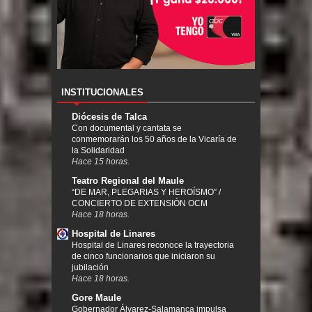
INSTITUCIONALES
Diócesis de Talca
Con documental y cantata se
conmemorarán los 50 años de la Vicaría de
la Solidaridad
Hace 15 horas.
Teatro Regional del Maule
“DE MAR, PLEGARIAS Y HEROÍSMO” /
CONCIERTO DE EXTENSIÓN OCM
Hace 18 horas.
Hospital de Linares
Hospital de Linares reconoce la trayectoria
de cinco funcionarios que iniciaron su
jubilación
Hace 18 horas.
Gore Maule
Gobernador Álvarez-Salamanca impulsa