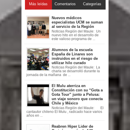
Más leídas
Comentarios
Categorías
Nuevos médicos
especialistas UCM se suman
al servicio de la Región
Noticias Región del Maule: Un
nuevo hito en el desarrollo de
este valioso programa de ...
Alumnos de la escuela
España de Linares son
instruidos en el riesgo de
utilizar hilo curado
Noticias Región del Maule: La
charla se desarrolló durante la
jornada de la mañana de ...
El Mulu aterriza en
Constitución con su “Gota a
Gota Tour” junto a Pelusa:
un viaje sonoro que conecta
Chile y México
Noticias Región del Maule: El
cantautor chileno El Mulu , radicado hace varios
años en ...
Reabren Hiper Lider de