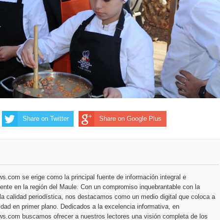
Share on Twitter
Share on Google Plus
.com se erige como la principal fuente de información integral e
ente en la región del Maule. Con un compromiso inquebrantable con la
la calidad periodística, nos destacamos como un medio digital que coloca a
dad en primer plano. Dedicados a la excelencia informativa, en
s.com buscamos ofrecer a nuestros lectores una visión completa de los