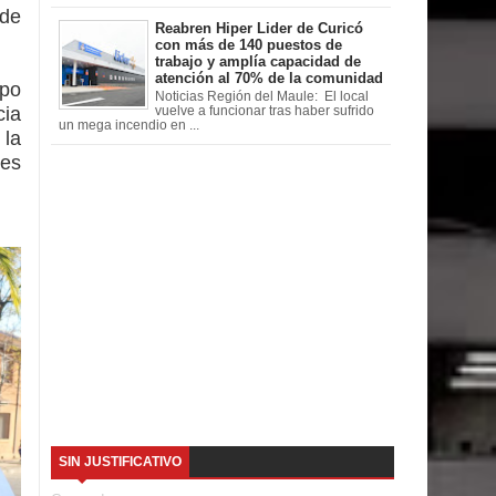
 de
Reabren Hiper Lider de Curicó
con más de 140 puestos de
trabajo y amplía capacidad de
atención al 70% de la comunidad
ipo
Noticias Región del Maule: El local
ia
vuelve a funcionar tras haber sufrido
un mega incendio en ...
 la
res
SIN JUSTIFICATIVO