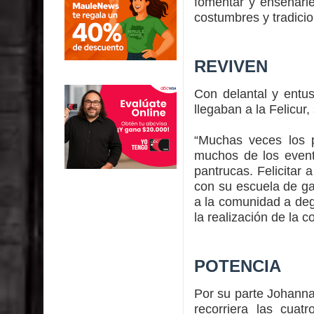
fomentar y enseñarle
costumbres y tradicio
REVIVEN
Con delantal y entu
llegaban a la Felicur
“Muchas veces los p
muchos de los event
pantrucas. Felicitar 
con su escuela de ga
a la comunidad a degu
la realización de la c
POTENCIA
Por su parte Johanna
recorriera las cua