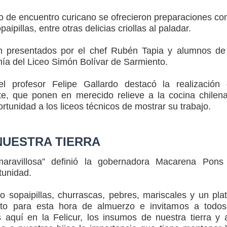
nto de encuentro curicano se ofrecieron preparaciones c
aipillas, entre otras delicias criollas al paladar.
n presentados por el chef Rubén Tapia y alumnos de
ía del Liceo Simón Bolívar de Sarmiento.
l profesor Felipe Gallardo destacó la realización
e, que ponen en merecido relieve a la cocina chilen
rtunidad a los liceos técnicos de mostrar su trabajo.
NUESTRA TIERRA
ravillosa” definió la gobernadora Macarena Pons
tunidad.
sopaipillas, churrascas, pebres, mariscales y un plat
ito para esta hora de almuerzo e invitamos a todo
aquí en la Felicur, los insumos de nuestra tierra y 