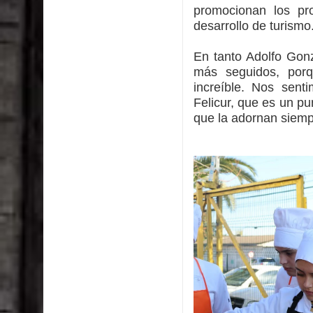
promocionan los pr
desarrollo de turismo
En tanto Adolfo Gon
más seguidos, por
increíble. Nos sent
Felicur, que es un p
que la adornan siemp