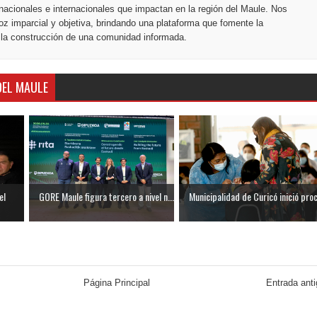
nacionales e internacionales que impactan en la región del Maule. Nos
z imparcial y objetiva, brindando una plataforma que fomente la
 la construcción de una comunidad informada.
DEL MAULE
el
GORE Maule figura tercero a nivel n...
Municipalidad de Curicó inició proc.
Página Principal
Entrada ant