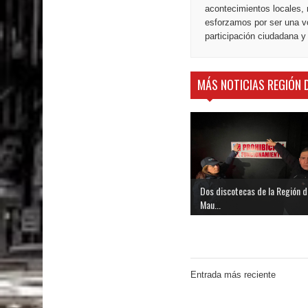
acontecimientos locales, 
esforzamos por ser una vo
participación ciudadana y
MÁS NOTICIAS REGIÓN 
Dos discotecas de la Región d
Mau...
Entrada más reciente