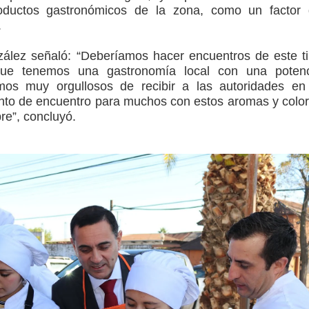
oductos gastronómicos de la zona, como un factor
.
zález señaló: “Deberíamos hacer encuentros de este t
que tenemos una gastronomía local con una potenc
imos muy orgullosos de recibir a las autoridades en
unto de encuentro para muchos con estos aromas y colo
re”, concluyó.