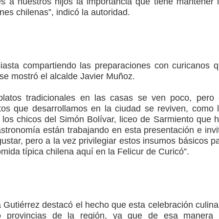
s a nuestros hijos la importancia que tiene mantener 
nes chilenas”, indicó la autoridad.
siasta compartiendo las preparaciones con curicanos 
, se mostró el alcalde Javier Muñoz.
latos tradicionales en las casas se ven poco, pero
os que desarrollamos en la ciudad se reviven, como 
a los chicos del Simón Bolívar, liceo de Sarmiento que 
stronomía están trabajando en esta presentación e invi
star, pero a la vez privilegiar estos insumos básicos p
omida típica chilena aquí en la Felicur de Curicó”.
 Gutiérrez destacó el hecho que esta celebración culina
tro provincias de la región, ya que de esa manera