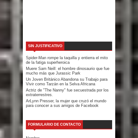
SIN JUSTIFICATIVO
Spider-Man rompe la taquilla y entierra el mito
de la fatiga superheroica
Muere Sam Neill: el hombre dinosaurio que fue
mucho más que Jurassic Park
Un Joven Británico Abandona su Trabajo para
Vivir como Tarzán en la Selva Africana
Actriz de "The Nanny" fue secuestrada por los
extraterrestres.
ArLynn Presser, la mujer que cruzó el mundo
para conocer a sus amigos de Facebook
FORMULARIO DE CONTACTO