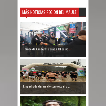
MÁS NOTICIAS REGIÓN DEL MAULE
Torneo de Asadores reúne a 13 equip...
Empedrado desarrolló con éxito el d...