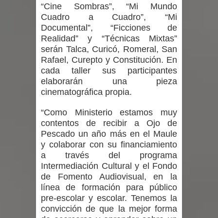
“Cine Sombras”, “Mi Mundo
Cuadro a Cuadro”, “Mi
Documental”, “Ficciones de
Realidad” y “Técnicas Mixtas”
serán Talca, Curicó, Romeral, San
Rafael, Curepto y Constitución. En
cada taller sus participantes
elaborarán una pieza
cinematográfica propia.
“Como Ministerio estamos muy
contentos de recibir a Ojo de
Pescado un año más en el Maule
y colaborar con su financiamiento
a través del programa
Intermediación Cultural y el Fondo
de Fomento Audiovisual, en la
línea de formación para público
pre-escolar y escolar. Tenemos la
convicción de que la mejor forma