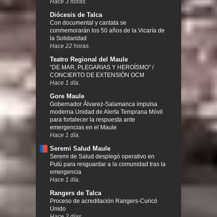
Hace 3 horas.
Diócesis de Talca
Con documental y cantata se
conmemorarán los 50 años de la Vicaría de
la Solidaridad
Hace 22 horas.
Teatro Regional del Maule
“DE MAR, PLEGARIAS Y HEROÍSMO” /
CONCIERTO DE EXTENSIÓN OCM
Hace 1 día.
Gore Maule
Gobernador Álvarez-Salamanca impulsa
moderna Unidad de Alerta Temprana Móvil
para fortalecer la respuesta ante
emergencias en el Maule
Hace 1 día.
Seremi Salud Maule
Seremi de Salud desplegó operativo en
Putú para resguardar a la comunidad tras la
emergencia
Hace 1 día.
Rangers de Talca
Proceso de acreditación Rangers-Curicó
Unido
Hace 2 días.