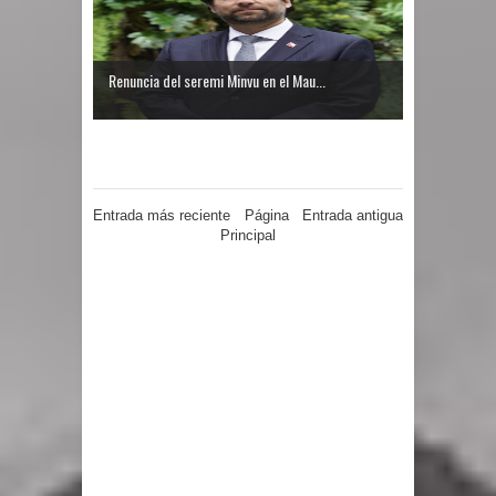
Renuncia del seremi Minvu en el Mau...
Entrada más reciente
Página
Entrada antigua
Principal