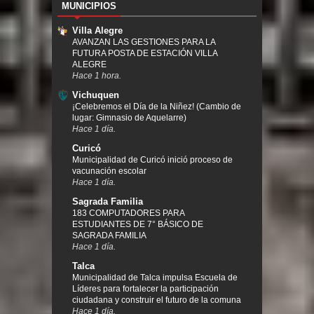
MUNICIPIOS
Villa Alegre
AVANZAN LAS GESTIONES PARA LA
FUTURA POSTA DE ESTACIÓN VILLA
ALEGRE
Hace 1 hora.
Vichuquen
¡Celebremos el Día de la Niñez! (Cambio de
lugar: Gimnasio de Aquelarre)
Hace 1 día.
Curicó
Municipalidad de Curicó inició proceso de
vacunación escolar
Hace 1 día.
Sagrada Familia
183 COMPUTADORES PARA
ESTUDIANTES DE 7° BÁSICO DE
SAGRADA FAMILIA
Hace 1 día.
Talca
Municipalidad de Talca impulsa Escuela de
Líderes para fortalecer la participación
ciudadana y construir el futuro de la comuna
Hace 1 día.