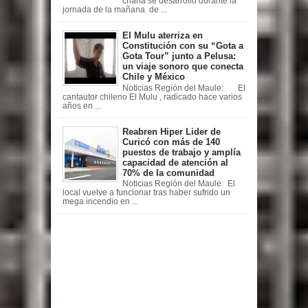
charla se desarrolló durante la
jornada de la mañana de ...
El Mulu aterriza en
Constitución con su “Gota a
Gota Tour” junto a Pelusa:
un viaje sonoro que conecta
Chile y México
Noticias Región del Maule: El
cantautor chileno El Mulu , radicado hace varios
años en ...
Reabren Hiper Lider de
Curicó con más de 140
puestos de trabajo y amplía
capacidad de atención al
70% de la comunidad
Noticias Región del Maule: El
local vuelve a funcionar tras haber sufrido un
mega incendio en ...