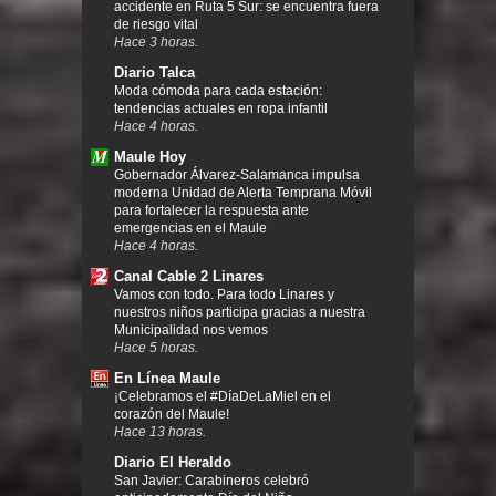
accidente en Ruta 5 Sur: se encuentra fuera
de riesgo vital
Hace 3 horas.
Diario Talca
Moda cómoda para cada estación:
tendencias actuales en ropa infantil
Hace 4 horas.
Maule Hoy
Gobernador Álvarez-Salamanca impulsa
moderna Unidad de Alerta Temprana Móvil
para fortalecer la respuesta ante
emergencias en el Maule
Hace 4 horas.
Canal Cable 2 Linares
Vamos con todo. Para todo Linares y
nuestros niños participa gracias a nuestra
Municipalidad nos vemos
Hace 5 horas.
En Línea Maule
¡Celebramos el #DíaDeLaMiel en el
corazón del Maule!
Hace 13 horas.
Diario El Heraldo
San Javier: Carabineros celebró