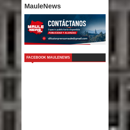
MauleNews
FACEBOOK MAULENEWS