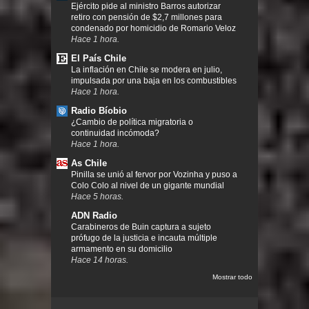
Ejército pide al ministro Barros autorizar
retiro con pensión de $2,7 millones para
condenado por homicidio de Romario Veloz
Hace 1 hora.
El País Chile
La inflación en Chile se modera en julio,
impulsada por una baja en los combustibles
Hace 1 hora.
Radio Bíobio
¿Cambio de política migratoria o
continuidad incómoda?
Hace 1 hora.
As Chile
Pinilla se unió al fervor por Vozinha y puso a
Colo Colo al nivel de un gigante mundial
Hace 5 horas.
ADN Radio
Carabineros de Buin captura a sujeto
prófugo de la justicia e incauta múltiple
armamento en su domicilio
Hace 14 horas.
Mostrar todo