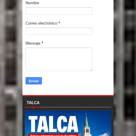
Nombre
Correo electrónico
*
Mensaje
*
TALCA