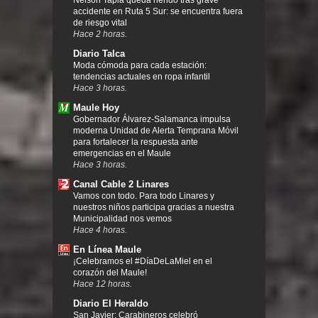
accidente en Ruta 5 Sur: se encuentra fuera
de riesgo vital
Hace 2 horas.
Diario Talca
Moda cómoda para cada estación:
tendencias actuales en ropa infantil
Hace 3 horas.
Maule Hoy
Gobernador Álvarez-Salamanca impulsa
moderna Unidad de Alerta Temprana Móvil
para fortalecer la respuesta ante
emergencias en el Maule
Hace 3 horas.
Canal Cable 2 Linares
Vamos con todo. Para todo Linares y
nuestros niños participa gracias a nuestra
Municipalidad nos vemos
Hace 4 horas.
En Línea Maule
¡Celebramos el #DíaDeLaMiel en el
corazón del Maule!
Hace 12 horas.
Diario El Heraldo
San Javier: Carabineros celebró