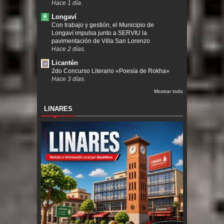
Hace 1 día.
Longaví
Con trabajo y gestión, el Municipio de
Longaví impulsa junto a SERVIU la
pavimentación de Villa San Lorenzo
Hace 2 días.
Licantén
2do Concurso Literario «Poesía de Rokha»
Hace 3 días.
Mostrar todo
LINARES