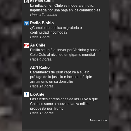
El País Chile
La inflación en Chile se modera en julio,
impulsada por una baja en los combustibles
Hace 47 minutos.
Radio Bíobio
¿Cambio de política migratoria o
continuidad incómoda?
Hace 1 hora.
As Chile
Pinilla se unió al fervor por Vozinha y puso a
Colo Colo al nivel de un gigante mundial
Hace 4 horas.
ADN Radio
Carabineros de Buin captura a sujeto
prófugo de la justicia e incauta múltiple
armamento en su domicilio
Hace 14 horas.
Ex-Ante
Las fuertes aprensiones de las FFAA a que
Chile se sume a nueva alianza militar
propuesta por Trump
Hace 15 horas.
Mostrar todo