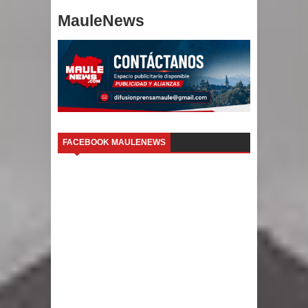
MauleNews
FACEBOOK MAULENEWS