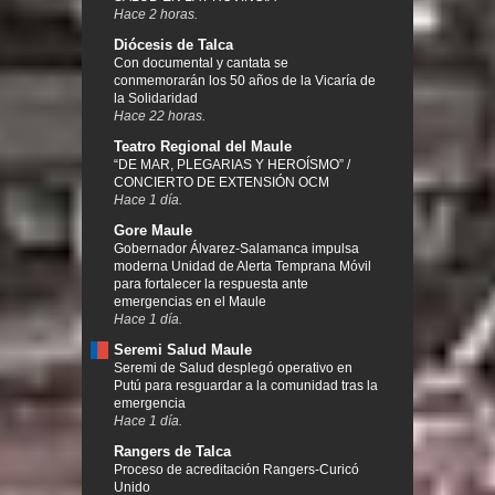
Hace 2 horas.
Diócesis de Talca
Con documental y cantata se
conmemorarán los 50 años de la Vicaría de
la Solidaridad
Hace 22 horas.
Teatro Regional del Maule
“DE MAR, PLEGARIAS Y HEROÍSMO” /
CONCIERTO DE EXTENSIÓN OCM
Hace 1 día.
Gore Maule
Gobernador Álvarez-Salamanca impulsa
moderna Unidad de Alerta Temprana Móvil
para fortalecer la respuesta ante
emergencias en el Maule
Hace 1 día.
Seremi Salud Maule
Seremi de Salud desplegó operativo en
Putú para resguardar a la comunidad tras la
emergencia
Hace 1 día.
Rangers de Talca
Proceso de acreditación Rangers-Curicó
Unido