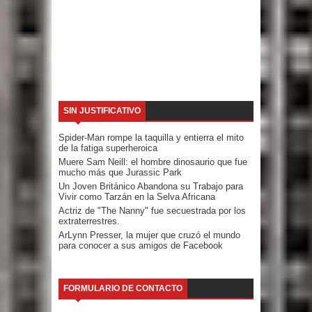
SIN JUSTIFICATIVO
Spider-Man rompe la taquilla y entierra el mito
de la fatiga superheroica
Muere Sam Neill: el hombre dinosaurio que fue
mucho más que Jurassic Park
Un Joven Británico Abandona su Trabajo para
Vivir como Tarzán en la Selva Africana
Actriz de "The Nanny" fue secuestrada por los
extraterrestres.
ArLynn Presser, la mujer que cruzó el mundo
para conocer a sus amigos de Facebook
FORMULARIO DE CONTACTO