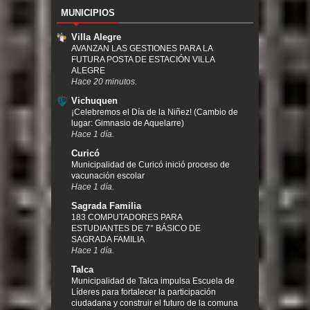
MUNICIPIOS
Villa Alegre
AVANZAN LAS GESTIONES PARA LA
FUTURA POSTA DE ESTACIÓN VILLA
ALEGRE
Hace 20 minutos.
Vichuquen
¡Celebremos el Día de la Niñez! (Cambio de
lugar: Gimnasio de Aquelarre)
Hace 1 día.
Curicó
Municipalidad de Curicó inició proceso de
vacunación escolar
Hace 1 día.
Sagrada Familia
183 COMPUTADORES PARA
ESTUDIANTES DE 7° BÁSICO DE
SAGRADA FAMILIA
Hace 1 día.
Talca
Municipalidad de Talca impulsa Escuela de
Líderes para fortalecer la participación
ciudadana y construir el futuro de la comuna