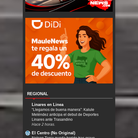
REGIONAL
Linares en Linea
“Llegamos de buena manera”: Kalule
Meléndez anticipa el debut de Deportes
Linares ante Trasandino
Hace 2 horas.
El Centro (No Original)
Nelson Tapia queda herido tras grave