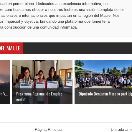
dad en primer plano. Dedicados a la excelencia informativa, en
s.com buscamos ofrecer a nuestros lectores una visión completa de los
nacionales e internacionales que impactan en la región del Maule. Nos
z imparcial y objetiva, brindando una plataforma que fomente la
 la construcción de una comunidad informada.
DEL MAULE
n V...
Programa Regional de Empleo
Diputado Benjamín Moreno partici
certifi...
...
Página Principal
Entrada ant