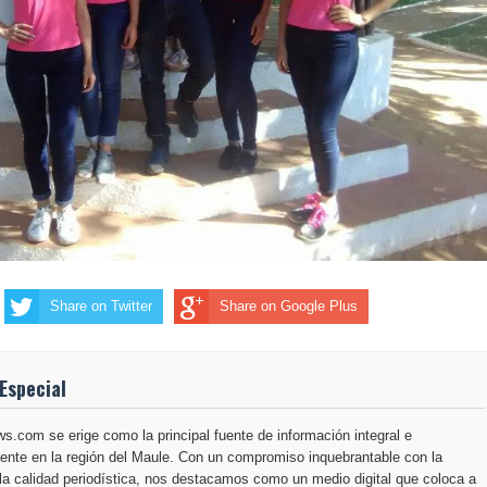
Share on Twitter
Share on Google Plus
Especial
.com se erige como la principal fuente de información integral e
ente en la región del Maule. Con un compromiso inquebrantable con la
la calidad periodística, nos destacamos como un medio digital que coloca a