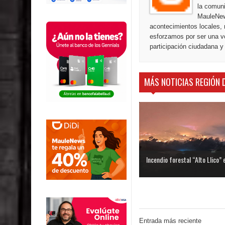
la comuni
MauleNew
acontecimientos locales, 
esforzamos por ser una vo
participación ciudadana y
MÁS NOTICIAS REGIÓN 
Incendio forestal “Alto Llico” e
Entrada más reciente