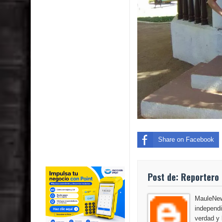
Share on Facebook
Post de: Reportero 
MauleNews
independi
verdad y 