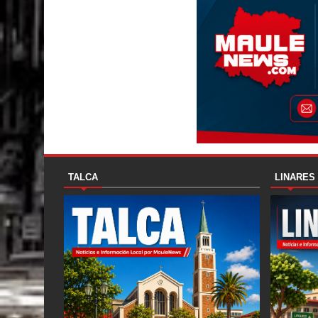
TALCA
LINARES