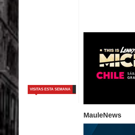
VISITAS ESTA SEMANA
MauleNews